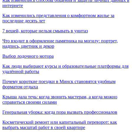
Как изменились способы общения и защиты личных данных в
интернете
Как изменились представления о комфортном жилье за
последние десять лет
7 вещей, которые нельзя смывать в унитаз
Что входит в оформление памятника на могилу: портрет,
надпись, цветник и декор
Выбор лодочного мотора
Как люди выбирают курсы и образовательные платформы для
удалённой работы
Почему короткие поездки в Минск становятся удобным
форматом отдыха
Крыша дала течь: когда звонить мастерам, а когда можно
справиться своими силами
Генеральная уборка: когда пора вызвать профессионалов
Косметический ремонт или капитальный переворот: как
выбрать масштаб работ в своей квартире