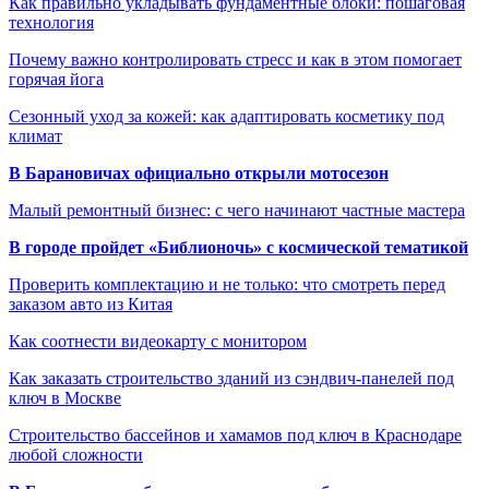
Как правильно укладывать фундаментные блоки: пошаговая
технология
Почему важно контролировать стресс и как в этом помогает
горячая йога
Сезонный уход за кожей: как адаптировать косметику под
климат
В Барановичах официально открыли мотосезон
Малый ремонтный бизнес: с чего начинают частные мастера
В городе пройдет «Библионочь» с космической тематикой
Проверить комплектацию и не только: что смотреть перед
заказом авто из Китая
Как соотнести видеокарту с монитором
Как заказать строительство зданий из сэндвич-панелей под
ключ в Москве
Строительство бассейнов и хамамов под ключ в Краснодаре
любой сложности