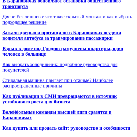
В Барановичах обновляют остановки общественного
транспорта
Двери без лишнего: что такое скрытый монтаж и как выбрать
подходящее решение
Зажало дверью и протащило: в Барановичах осудили
водителя автобуса за травмирование пассажирки
Взрыв в доме под Гродно: разрушены квартиры, один
человек в больнице
Как выбрать холодильник: подробное руководство для
покупателей
Стиральная машина прыгает при отжиме? Наиболее
распространенные причины
Как публикации в СМИ превращаются в источник
устойчивого роста для бизнеса
Волейбольные команды высшей лиги сразятся в
Барановичах
Как купить или продать сайт: руководство и особенности