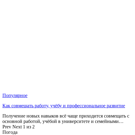
Популярное
Как совмещать работу, учёбу и профессиональное развитие
Получение новых навыков всё чаще приходится совмещать с
основной работой, учёбой в университете и семейными…
Prev
Next
1 из 2
Погода