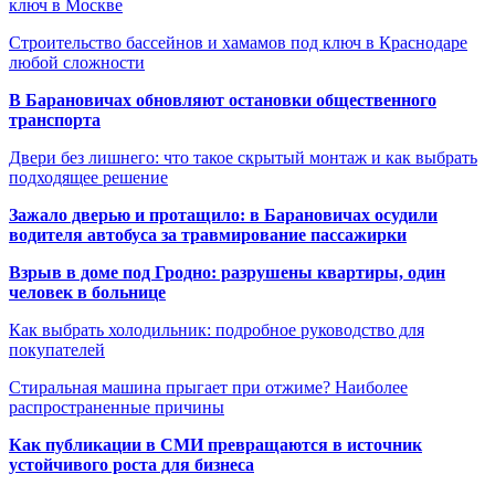
ключ в Москве
Строительство бассейнов и хамамов под ключ в Краснодаре
любой сложности
В Барановичах обновляют остановки общественного
транспорта
Двери без лишнего: что такое скрытый монтаж и как выбрать
подходящее решение
Зажало дверью и протащило: в Барановичах осудили
водителя автобуса за травмирование пассажирки
Взрыв в доме под Гродно: разрушены квартиры, один
человек в больнице
Как выбрать холодильник: подробное руководство для
покупателей
Стиральная машина прыгает при отжиме? Наиболее
распространенные причины
Как публикации в СМИ превращаются в источник
устойчивого роста для бизнеса