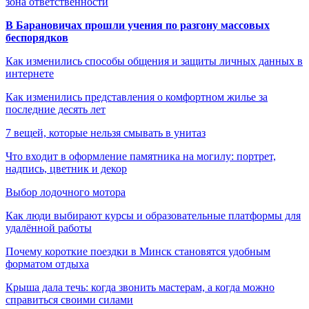
зона ответственности
В Барановичах прошли учения по разгону массовых
беспорядков
Как изменились способы общения и защиты личных данных в
интернете
Как изменились представления о комфортном жилье за
последние десять лет
7 вещей, которые нельзя смывать в унитаз
Что входит в оформление памятника на могилу: портрет,
надпись, цветник и декор
Выбор лодочного мотора
Как люди выбирают курсы и образовательные платформы для
удалённой работы
Почему короткие поездки в Минск становятся удобным
форматом отдыха
Крыша дала течь: когда звонить мастерам, а когда можно
справиться своими силами