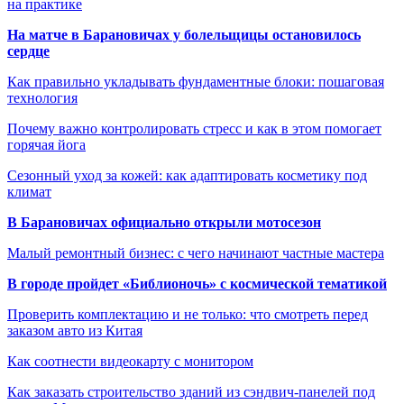
на практике
На матче в Барановичах у болельщицы остановилось
сердце
Как правильно укладывать фундаментные блоки: пошаговая
технология
Почему важно контролировать стресс и как в этом помогает
горячая йога
Сезонный уход за кожей: как адаптировать косметику под
климат
В Барановичах официально открыли мотосезон
Малый ремонтный бизнес: с чего начинают частные мастера
В городе пройдет «Библионочь» с космической тематикой
Проверить комплектацию и не только: что смотреть перед
заказом авто из Китая
Как соотнести видеокарту с монитором
Как заказать строительство зданий из сэндвич-панелей под