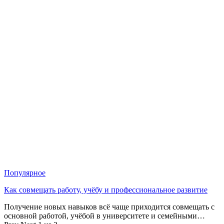
Популярное
Как совмещать работу, учёбу и профессиональное развитие
Получение новых навыков всё чаще приходится совмещать с
основной работой, учёбой в университете и семейными…