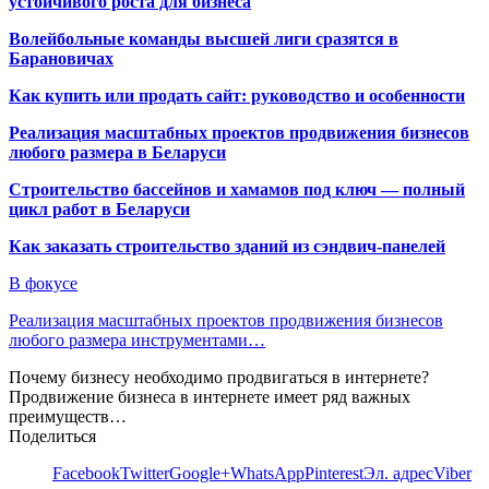
устойчивого роста для бизнеса
Волейбольные команды высшей лиги сразятся в
Барановичах
Как купить или продать сайт: руководство и особенности
Реализация масштабных проектов продвижения бизнесов
любого размера в Беларуси
Строительство бассейнов и хамамов под ключ — полный
цикл работ в Беларуси
Как заказать строительство зданий из сэндвич-панелей
В фокусе
Реализация масштабных проектов продвижения бизнесов
любого размера инструментами…
Почему бизнесу необходимо продвигаться в интернете?
Продвижение бизнеса в интернете имеет ряд важных
преимуществ…
Поделиться
Facebook
Twitter
Google+
WhatsApp
Pinterest
Эл. адрес
Viber