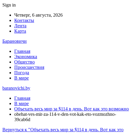
Sign in
Четверг, 6 августа, 2026
Контакты
Лента
Карта
Барановичи
Главная
Экономика
Общество
Происшествия
Погода
В мире
baranovichi.by
Главная
В мире
Объехать весь мир за $114 в день. Вот как это возможно
obehat-ves-mir-za-114-v-den-vot-kak-eto-vozmozhno-
39cab6d
Вернуться к "Объехать весь мир за $114 в день. Вот как это