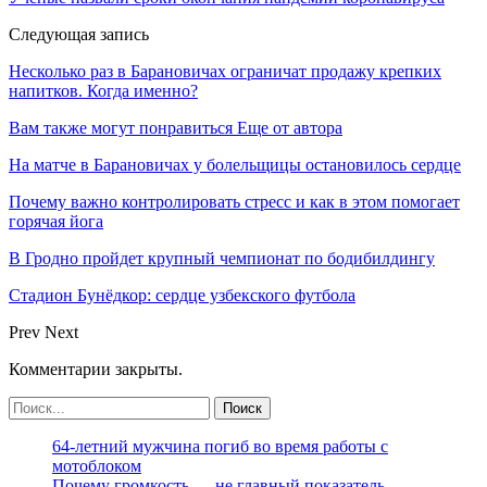
Следующая запись
Несколько раз в Барановичах ограничат продажу крепких
напитков. Когда именно?
Вам также могут понравиться
Еще от автора
На матче в Барановичах у болельщицы остановилось сердце
Почему важно контролировать стресс и как в этом помогает
горячая йога
В Гродно пройдет крупный чемпионат по бодибилдингу
Стадион Бунёдкор: сердце узбекского футбола
Prev
Next
Комментарии закрыты.
64-летний мужчина погиб во время работы с
мотоблоком
Почему громкость — не главный показатель