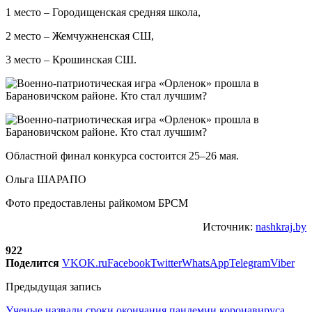
1 место – Городищенская средняя школа,
2 место – Жемчужненская СШ,
3 место – Крошинская СШ.
Областной финал конкурса состоится 25–26 мая.
Ольга ШАРАПО
Фото предоставлены райкомом БРСМ
Источник:
nashkraj.by
922
Поделится
VK
OK.ru
Facebook
Twitter
WhatsApp
Telegram
Viber
Предыдущая запись
Ученые назвали сроки окончания пандемии коронавируса