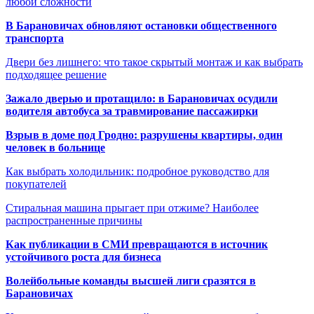
любой сложности
В Барановичах обновляют остановки общественного
транспорта
Двери без лишнего: что такое скрытый монтаж и как выбрать
подходящее решение
Зажало дверью и протащило: в Барановичах осудили
водителя автобуса за травмирование пассажирки
Взрыв в доме под Гродно: разрушены квартиры, один
человек в больнице
Как выбрать холодильник: подробное руководство для
покупателей
Стиральная машина прыгает при отжиме? Наиболее
распространенные причины
Как публикации в СМИ превращаются в источник
устойчивого роста для бизнеса
Волейбольные команды высшей лиги сразятся в
Барановичах