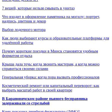
7 вещей, которые нельзя смывать в унитаз
Что входит в оформление памятника на могилу: портрет,
надпись, цветник и декор
Выбор лодочного мотора
Как люди выбирают курсы и образовательные платформы для
удалённой работы
Почему короткие поездки в Минск становятся удобным
форматом отдыха
Крыша дала течь: когда звонить мастерам, а когда можно
справиться своими силами
Генеральная уборка: когда пора вызвать профессионалов
Косметический ремонт или капитальный переворот: как
выбрать масштаб работ в своей квартире
В Барановичском районе пьяного бесправника
задерживали со стрельбой
Кому показана лечебная физкультура (ЛФК)?