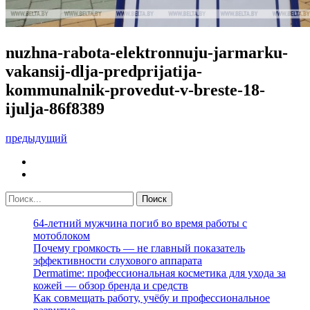
nuzhna-rabota-elektronnuju-jarmarku-
vakansij-dlja-predprijatija-
kommunalnik-provedut-v-breste-18-
ijulja-86f8389
предыдущий
64-летний мужчина погиб во время работы с
мотоблоком
Почему громкость — не главный показатель
эффективности слухового аппарата
Dermatime: профессиональная косметика для ухода за
кожей — обзор бренда и средств
Как совмещать работу, учёбу и профессиональное