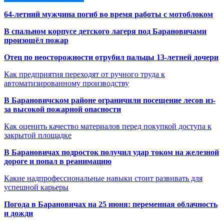
64-летний мужчина погиб во время работы с мотоблоком
В спальном корпусе детского лагеря под Барановичами
произошёл пожар
Отец по неосторожности отрубил пальцы 13-летней дочери
Как предприятия переходят от ручного труда к
автоматизированному производству
В Барановичском районе ограничили посещение лесов из-
за высокой пожарной опасности
Как оценить качество материалов перед покупкой доступа к
закрытой площадке
В Барановичах подросток получил удар током на железной
дороге и попал в реанимацию
Какие надпрофессиональные навыки стоит развивать для
успешной карьеры
Погода в Барановичах на 25 июня: переменная облачность
и дожди