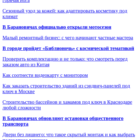
горячая йога
Сезонный уход за кожей: как адаптировать косметику под
климат
В Барановичах официально открыли мотосезон
Малый ремонтный бизнес: с чего начинают частные мастера
В городе пройдет «Библионочь» с космической тематикой
Проверить комплектацию и не только: что смотреть перед
заказом авто из Китая
Как соотнести видеокарту с монитором
Как заказать строительство зданий из сэндвич-панелей под
ключ в Москве
Строительство бассейнов и хамамов под ключ в Краснодаре
любой сложности
В Барановичах обновляют остановки общественного
транспорта
Двери без лишнего: что такое скрытый монтаж и как выбрать