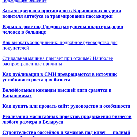
подходящее решение
Зажало дверью и протащило: в Барановичах осудили
водителя автобуса за травмирование пассажирки
Взрыв в доме под Гродно: разрушены квартиры, один
человек в больнице
Как выбрать холодильник: подробное руководство для
покупателей
Стиральная машина прыгает при отжиме? Наиболее
распространенные причины
Как публикации в СМИ превращаются в источник
устойчивого роста для бизнеса
Волейбольные команды высшей лиги сразятся в
Барановичах
Как купить или продать сайт: руководство и особенности
Реализация масштабных проектов продвижения бизнесов
любого размера в Беларуси
Строительство бассейнов и хамамов под ключ — полный