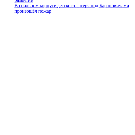
развитие
В спальном корпусе детского лагеря под Барановичами
произошёл пожар