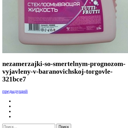
nezamerzajki-so-smertelnym-prognozom-
vyjavleny-v-baranovichskoj-torgovle-
321bce7
предыдущий