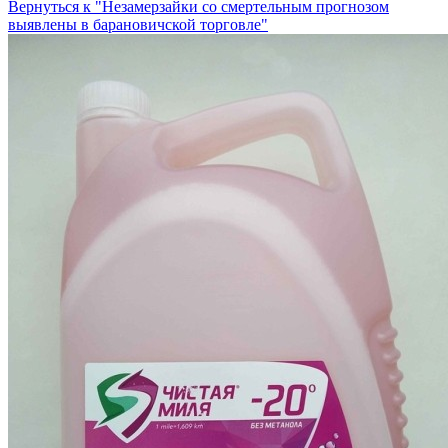
Вернуться к "Незамерзайки со смертельным прогнозом
выявлены в барановичской торговле"