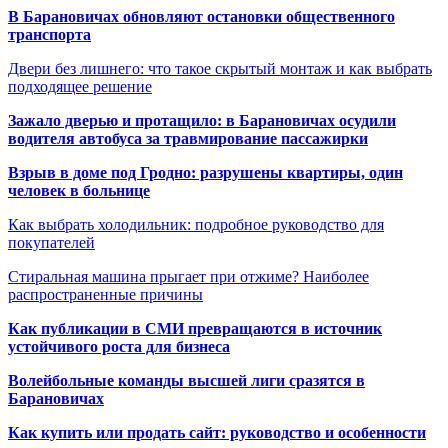
В Барановичах обновляют остановки общественного
транспорта
Двери без лишнего: что такое скрытый монтаж и как выбрать
подходящее решение
Зажало дверью и протащило: в Барановичах осудили
водителя автобуса за травмирование пассажирки
Взрыв в доме под Гродно: разрушены квартиры, один
человек в больнице
Как выбрать холодильник: подробное руководство для
покупателей
Стиральная машина прыгает при отжиме? Наиболее
распространенные причины
Как публикации в СМИ превращаются в источник
устойчивого роста для бизнеса
Волейбольные команды высшей лиги сразятся в
Барановичах
Как купить или продать сайт: руководство и особенности