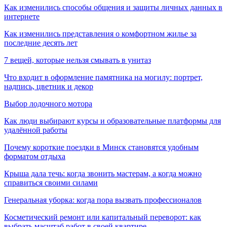
Как изменились способы общения и защиты личных данных в
интернете
Как изменились представления о комфортном жилье за
последние десять лет
7 вещей, которые нельзя смывать в унитаз
Что входит в оформление памятника на могилу: портрет,
надпись, цветник и декор
Выбор лодочного мотора
Как люди выбирают курсы и образовательные платформы для
удалённой работы
Почему короткие поездки в Минск становятся удобным
форматом отдыха
Крыша дала течь: когда звонить мастерам, а когда можно
справиться своими силами
Генеральная уборка: когда пора вызвать профессионалов
Косметический ремонт или капитальный переворот: как
выбрать масштаб работ в своей квартире