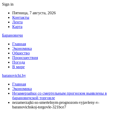
Sign in
Пятница, 7 августа, 2026
Контакты
Лента
Карта
Барановичи
Главная
Экономика
Общество
Происшествия
Погода
В мире
baranovichi.by
Главная
Экономика
Незамерзайки со смертельным прогнозом выявлены в
барановичской торговле
nezamerzajki-so-smertelnym-prognozom-vyjavleny-v-
baranovichskoj-torgovle-321bce7