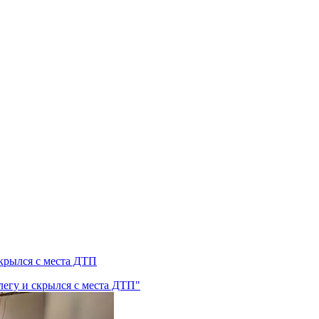
скрылся с места ДТП
легу и скрылся с места ДТП"