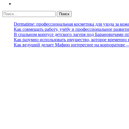
Dermatime: профессиональная косметика для ухода за кож
Как совмещать работу, учёбу и профессиональное развити
В спальном корпусе детского лагеря под Барановичами 
Как разумно использовать имущество, которое временно
Как ведущий делает Мафию интереснее на корпоративе 