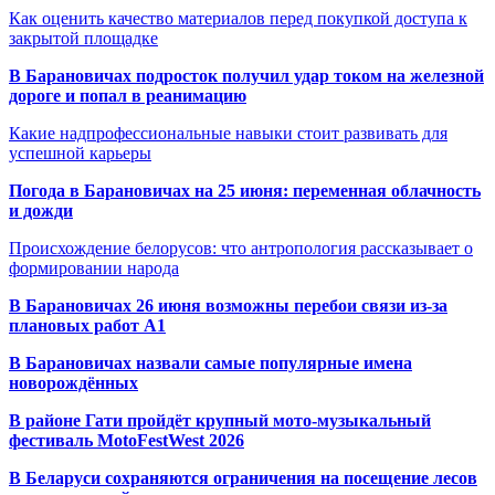
Как оценить качество материалов перед покупкой доступа к
закрытой площадке
В Барановичах подросток получил удар током на железной
дороге и попал в реанимацию
Какие надпрофессиональные навыки стоит развивать для
успешной карьеры
Погода в Барановичах на 25 июня: переменная облачность
и дожди
Происхождение белорусов: что антропология рассказывает о
формировании народа
В Барановичах 26 июня возможны перебои связи из-за
плановых работ A1
В Барановичах назвали самые популярные имена
новорождённых
В районе Гати пройдёт крупный мото-музыкальный
фестиваль MotoFestWest 2026
В Беларуси сохраняются ограничения на посещение лесов