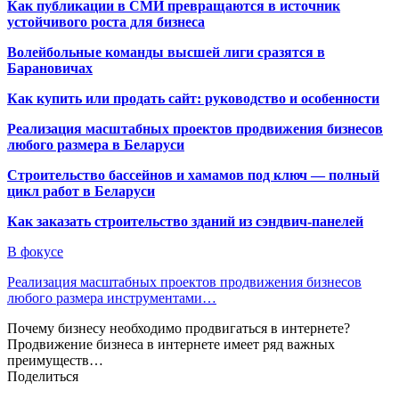
Как публикации в СМИ превращаются в источник
устойчивого роста для бизнеса
Волейбольные команды высшей лиги сразятся в
Барановичах
Как купить или продать сайт: руководство и особенности
Реализация масштабных проектов продвижения бизнесов
любого размера в Беларуси
Строительство бассейнов и хамамов под ключ — полный
цикл работ в Беларуси
Как заказать строительство зданий из сэндвич-панелей
В фокусе
Реализация масштабных проектов продвижения бизнесов
любого размера инструментами…
Почему бизнесу необходимо продвигаться в интернете?
Продвижение бизнеса в интернете имеет ряд важных
преимуществ…
Поделиться