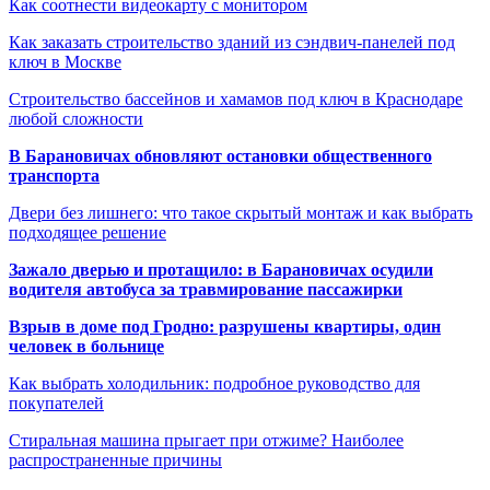
Как соотнести видеокарту с монитором
Как заказать строительство зданий из сэндвич-панелей под
ключ в Москве
Строительство бассейнов и хамамов под ключ в Краснодаре
любой сложности
В Барановичах обновляют остановки общественного
транспорта
Двери без лишнего: что такое скрытый монтаж и как выбрать
подходящее решение
Зажало дверью и протащило: в Барановичах осудили
водителя автобуса за травмирование пассажирки
Взрыв в доме под Гродно: разрушены квартиры, один
человек в больнице
Как выбрать холодильник: подробное руководство для
покупателей
Стиральная машина прыгает при отжиме? Наиболее
распространенные причины