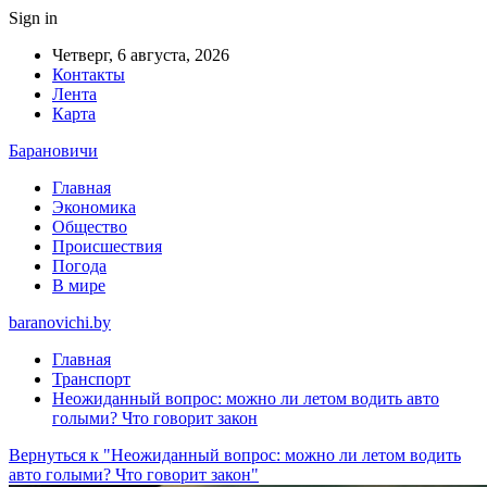
Sign in
Четверг, 6 августа, 2026
Контакты
Лента
Карта
Барановичи
Главная
Экономика
Общество
Происшествия
Погода
В мире
baranovichi.by
Главная
Транспорт
Неожиданный вопрос: можно ли летом водить авто
голыми? Что говорит закон
Вернуться к "Неожиданный вопрос: можно ли летом водить
авто голыми? Что говорит закон"