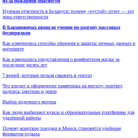
из-за пожарной опасности
Нулевая отчетность в Беларуси: почему «пустой» отчет — это
зона ответственности
В Барановичах прошли учения по разгону массовых
беспорядков
Как изменились способы общения и защиты личных данных в
интернете
Как изменились представления о комфортном жилье за
последние десять лет
7 вещей, которые нельзя смывать в унитаз
Что входит в оформление памятника на могилу: портрет,
надпись, цветник и декор
Выбор лодочного мотора
Как люди выбирают курсы и образовательные платформы для
удалённой работы
Почему короткие поездки в Минск становятся удобным
форматом отдыха