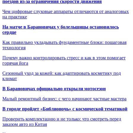
поездов из-за ограничения скорости движения
Чем цифровые слуховые аппараты отличаются от аналоговых
на практике
На матче в Барановичах у болельщицы остановилось
сердце
Как правильно укладывать фундаментные блоки: пошаговая
технология
Почему важно контролировать стресс и как в этом помогает
горячая йога
Сезонный уход за кожей: как адаптировать косметику под
климат
В Барановичах официально открыли мотосезон
Малый ремонтный бизнес: с чего начинают частные мастера
В городе пройдет «Библионочь» с космической тематикой
Проверить комплектацию и не только: что смотреть перед
заказом авто из Китая