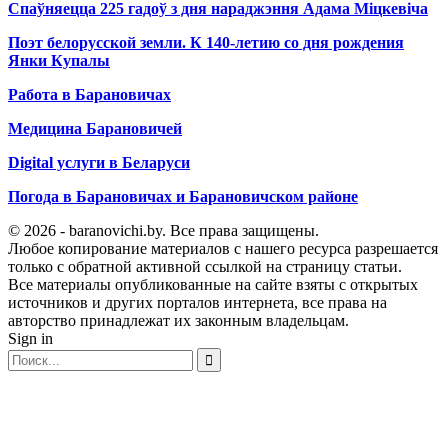
Спаўняецца 225 гадоў з дня нараджэння Адама Міцкевіча
Поэт белорусской земли. К 140-летию со дня рождения
Янки Купалы
Работа в Барановичах
Медицина Барановичей
Digital услуги в Беларуси
Погода в Барановичах и Барановичском районе
© 2026 - baranovichi.by. Все права защищены.
Любое копирование материалов с нашего ресурса разрешается
только с обратной активной ссылкой на страницу статьи.
Все материалы опубликованные на сайте взяты с открытых
источников и других порталов интернета, все права на
авторство принадлежат их законным владельцам.
Sign in