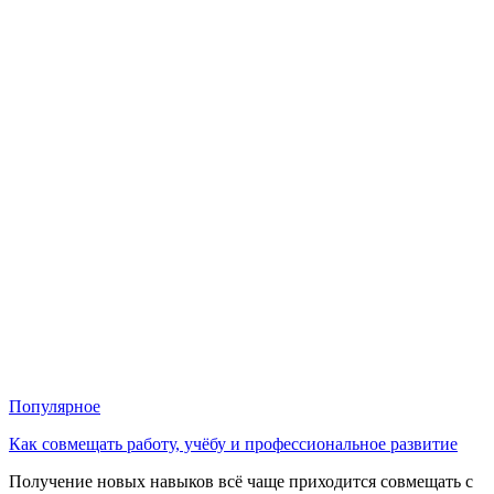
Популярное
Как совмещать работу, учёбу и профессиональное развитие
Получение новых навыков всё чаще приходится совмещать с