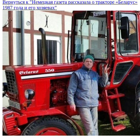
Вернуться к "Немецкая газета рассказала о тракторе «Беларус»
1987 года и его хозяевах"