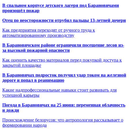
В спальном корпусе детского лагеря под Барановичами
произошёл пожар
Отец по неосторожности отрубил пальцы 13-летней дочери
Как предприятия переходят от ручного труда к
автоматизированному производству
В Барановичском районе ограничили посещение лесов из-
за высокой пожарной опасности
Как оценить качество материалов перед покупкой доступа к
закрытой площадке
В Барановичах подросток получил удар током на железной
дороге и попал в реанимацию
Какие надпрофессиональные навыки стоит развивать для
успешной карьеры
Погода в Барановичах на 25 июня: переменная облачность
и дожди
Происхождение белорусов: что антропология рассказывает о
формировании народа