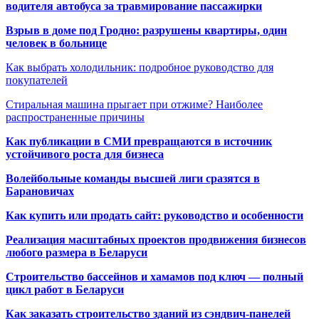
водителя автобуса за травмирование пассажирки
Взрыв в доме под Гродно: разрушены квартиры, один
человек в больнице
Как выбрать холодильник: подробное руководство для
покупателей
Стиральная машина прыгает при отжиме? Наиболее
распространенные причины
Как публикации в СМИ превращаются в источник
устойчивого роста для бизнеса
Волейбольные команды высшей лиги сразятся в
Барановичах
Как купить или продать сайт: руководство и особенности
Реализация масштабных проектов продвижения бизнесов
любого размера в Беларуси
Строительство бассейнов и хамамов под ключ — полный
цикл работ в Беларуси
Как заказать строительство зданий из сэндвич-панелей