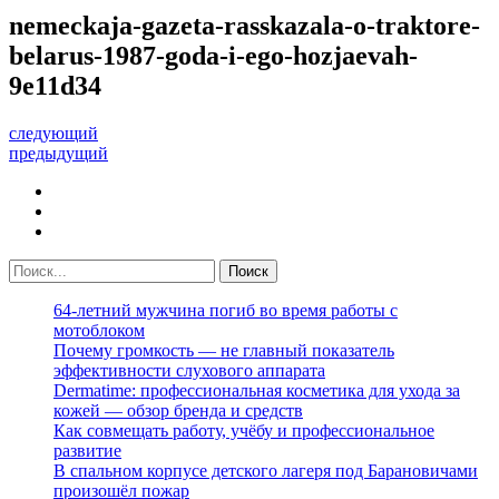
nemeckaja-gazeta-rasskazala-o-traktore-
belarus-1987-goda-i-ego-hozjaevah-
9e11d34
следующий
предыдущий
64-летний мужчина погиб во время работы с
мотоблоком
Почему громкость — не главный показатель
эффективности слухового аппарата
Dermatime: профессиональная косметика для ухода за
кожей — обзор бренда и средств
Как совмещать работу, учёбу и профессиональное
развитие
В спальном корпусе детского лагеря под Барановичами
произошёл пожар