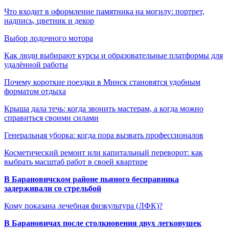
Что входит в оформление памятника на могилу: портрет,
надпись, цветник и декор
Выбор лодочного мотора
Как люди выбирают курсы и образовательные платформы для
удалённой работы
Почему короткие поездки в Минск становятся удобным
форматом отдыха
Крыша дала течь: когда звонить мастерам, а когда можно
справиться своими силами
Генеральная уборка: когда пора вызвать профессионалов
Косметический ремонт или капитальный переворот: как
выбрать масштаб работ в своей квартире
В Барановичском районе пьяного бесправника
задерживали со стрельбой
Кому показана лечебная физкультура (ЛФК)?
В Барановичах после столкновения двух легковушек