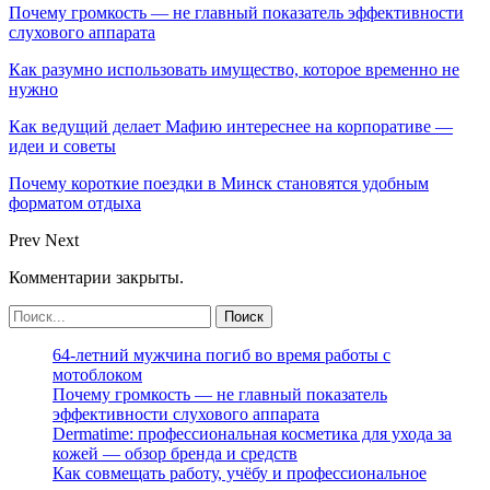
Почему громкость — не главный показатель эффективности
слухового аппарата
Как разумно использовать имущество, которое временно не
нужно
Как ведущий делает Мафию интереснее на корпоративе —
идеи и советы
Почему короткие поездки в Минск становятся удобным
форматом отдыха
Prev
Next
Комментарии закрыты.
64-летний мужчина погиб во время работы с
мотоблоком
Почему громкость — не главный показатель
эффективности слухового аппарата
Dermatime: профессиональная косметика для ухода за
кожей — обзор бренда и средств
Как совмещать работу, учёбу и профессиональное