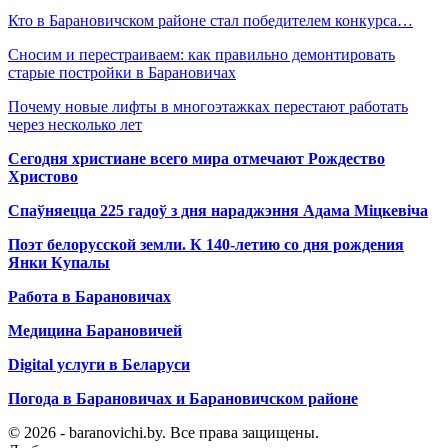
Кто в Барановичском районе стал победителем конкурса…
Сносим и перестраиваем: как правильно демонтировать
старые постройки в Барановичах
Почему новые лифты в многоэтажках перестают работать
через несколько лет
Сегодня христиане всего мира отмечают Рождество
Христово
Спаўняецца 225 гадоў з дня нараджэння Адама Міцкевіча
Поэт белорусской земли. К 140-летию со дня рождения
Янки Купалы
Работа в Барановичах
Медицина Барановичей
Digital услуги в Беларуси
Погода в Барановичах и Барановичском районе
© 2026 - baranovichi.by. Все права защищены.