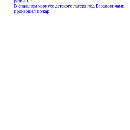
развитие
В спальном корпусе детского лагеря под Барановичами
произошёл пожар