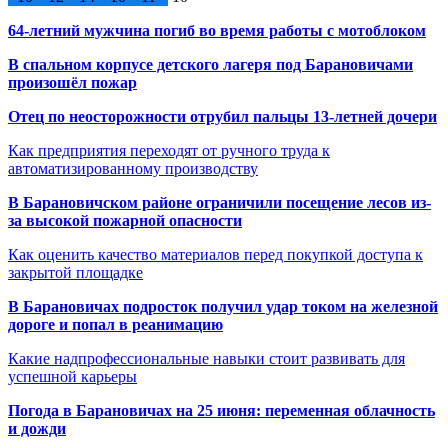
64-летний мужчина погиб во время работы с мотоблоком
В спальном корпусе детского лагеря под Барановичами
произошёл пожар
Отец по неосторожности отрубил пальцы 13-летней дочери
Как предприятия переходят от ручного труда к
автоматизированному производству
В Барановичском районе ограничили посещение лесов из-
за высокой пожарной опасности
Как оценить качество материалов перед покупкой доступа к
закрытой площадке
В Барановичах подросток получил удар током на железной
дороге и попал в реанимацию
Какие надпрофессиональные навыки стоит развивать для
успешной карьеры
Погода в Барановичах на 25 июня: переменная облачность
и дожди