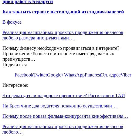
цикл работ в Беларуси
Как заказать строительство зданий из сэндвич-панелей
В фокусе
Реализация масштабных проектов продвижения бизнесов
любого размера инструментами…
Почему бизнесу необходимо продвигаться в интернете?
Продвижение бизнеса в интернете имеет ряд важных
преимуществ…
Поделиться
Facebook
Twitter
Google+
WhatsApp
Pinterest
Эл. адрес
Viber
Интересное:
Что делать, если на дороге препятствие? Рассказали в ГАИ
На Брестчине два водителя незаконно осуществляли…
Почему после показа фильма-конкурсанта кинофестиваля…
Реализация масштабных проектов продвижения бизнесов
любого…