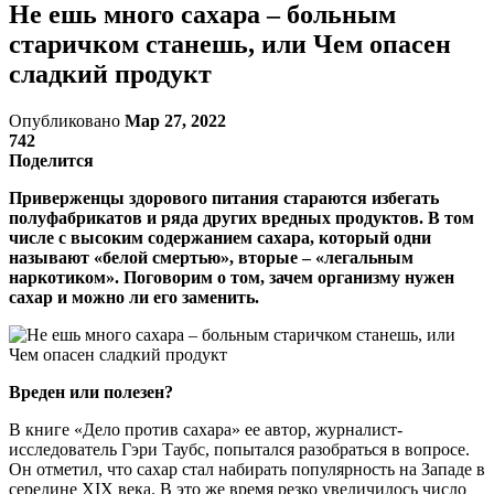
Не ешь много сахара – больным
старичком станешь, или Чем опасен
сладкий продукт
Опубликовано
Мар 27, 2022
742
Поделится
Приверженцы здорового питания стараются избегать
полуфабрикатов и ряда других вредных продуктов. В том
числе с высоким содержанием сахара, который одни
называют «белой смертью», вторые – «легальным
наркотиком». Поговорим о том, зачем организму нужен
сахар и можно ли его заменить.
Вреден или полезен?
В книге «Дело против сахара» ее автор, журналист-
исследователь Гэри Таубс, попытался разобраться в вопросе.
Он отметил, что сахар стал набирать популярность на Западе в
середине XIX века. В это же время резко увеличилось число