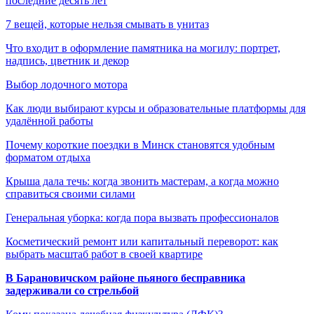
последние десять лет
7 вещей, которые нельзя смывать в унитаз
Что входит в оформление памятника на могилу: портрет,
надпись, цветник и декор
Выбор лодочного мотора
Как люди выбирают курсы и образовательные платформы для
удалённой работы
Почему короткие поездки в Минск становятся удобным
форматом отдыха
Крыша дала течь: когда звонить мастерам, а когда можно
справиться своими силами
Генеральная уборка: когда пора вызвать профессионалов
Косметический ремонт или капитальный переворот: как
выбрать масштаб работ в своей квартире
В Барановичском районе пьяного бесправника
задерживали со стрельбой