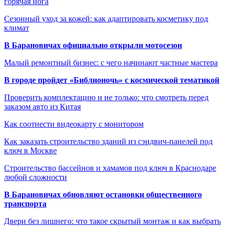
горячая йога
Сезонный уход за кожей: как адаптировать косметику под
климат
В Барановичах официально открыли мотосезон
Малый ремонтный бизнес: с чего начинают частные мастера
В городе пройдет «Библионочь» с космической тематикой
Проверить комплектацию и не только: что смотреть перед
заказом авто из Китая
Как соотнести видеокарту с монитором
Как заказать строительство зданий из сэндвич-панелей под
ключ в Москве
Строительство бассейнов и хамамов под ключ в Краснодаре
любой сложности
В Барановичах обновляют остановки общественного
транспорта
Двери без лишнего: что такое скрытый монтаж и как выбрать