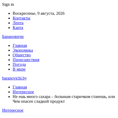
Sign in
Воскресенье, 9 августа, 2026
Контакты
Лента
Карта
Барановичи
Главная
Экономика
Общество
Происшествия
Погода
В мире
baranovichi.by
Главная
Интересное
Не ешь много сахара – больным старичком станешь, или
Чем опасен сладкий продукт
Интересное