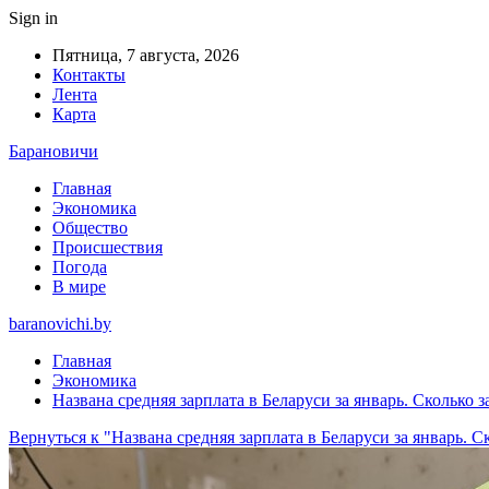
Sign in
Пятница, 7 августа, 2026
Контакты
Лента
Карта
Барановичи
Главная
Экономика
Общество
Происшествия
Погода
В мире
baranovichi.by
Главная
Экономика
Названа средняя зарплата в Беларуси за январь. Сколько 
Вернуться к "Названа средняя зарплата в Беларуси за январь. С