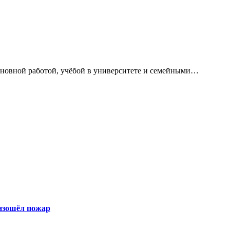
сновной работой, учёбой в университете и семейными…
оизошёл пожар