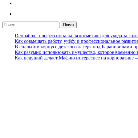
Dermatime: профессиональная косметика для ухода за кож
Как совмещать работу, учёбу и профессиональное развити
В спальном корпусе детского лагеря под Барановичами 
Как разумно использовать имущество, которое временно
Как ведущий делает Мафию интереснее на корпоративе 