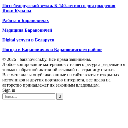
Поэт белорусской земли. К 140-летию со дня рождения
Янки Купалы
Работа в Барановичах
Медицина Барановичей
Digital услуги в Беларуси
Погода в Барановичах и Барановичском районе
© 2026 - baranovichi.by. Все права защищены.
Любое копирование материалов с нашего ресурса разрешается
только с обратной активной ссылкой на страницу статьи.
Все материалы опубликованные на сайте взяты с открытых
источников и других порталов интернета, все права на
авторство принадлежат их законным владельцам.
Sign in