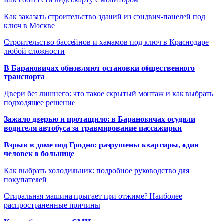
Как заказать строительство зданий из сэндвич-панелей под
ключ в Москве
Строительство бассейнов и хамамов под ключ в Краснодаре
любой сложности
В Барановичах обновляют остановки общественного
транспорта
Двери без лишнего: что такое скрытый монтаж и как выбрать
подходящее решение
Зажало дверью и протащило: в Барановичах осудили
водителя автобуса за травмирование пассажирки
Взрыв в доме под Гродно: разрушены квартиры, один
человек в больнице
Как выбрать холодильник: подробное руководство для
покупателей
Стиральная машина прыгает при отжиме? Наиболее
распространенные причины