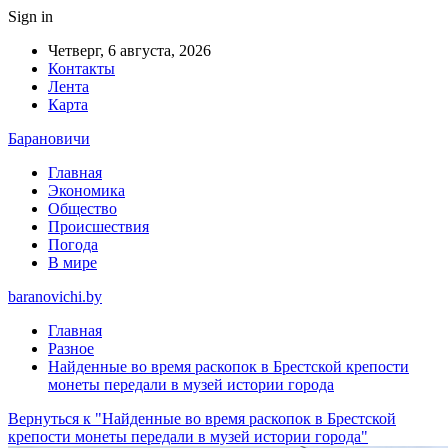
Sign in
Четверг, 6 августа, 2026
Контакты
Лента
Карта
Барановичи
Главная
Экономика
Общество
Происшествия
Погода
В мире
baranovichi.by
Главная
Разное
Найденные во время раскопок в Брестской крепости
монеты передали в музей истории города
Вернуться к "Найденные во время раскопок в Брестской
крепости монеты передали в музей истории города"