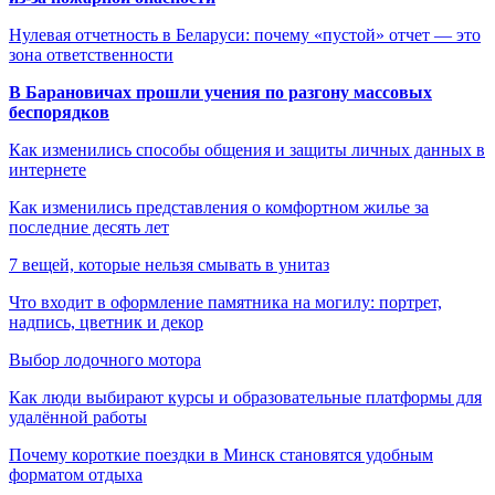
Нулевая отчетность в Беларуси: почему «пустой» отчет — это
зона ответственности
В Барановичах прошли учения по разгону массовых
беспорядков
Как изменились способы общения и защиты личных данных в
интернете
Как изменились представления о комфортном жилье за
последние десять лет
7 вещей, которые нельзя смывать в унитаз
Что входит в оформление памятника на могилу: портрет,
надпись, цветник и декор
Выбор лодочного мотора
Как люди выбирают курсы и образовательные платформы для
удалённой работы
Почему короткие поездки в Минск становятся удобным
форматом отдыха