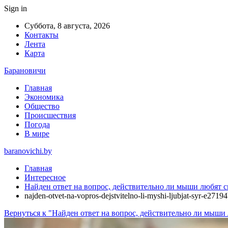
Sign in
Суббота, 8 августа, 2026
Контакты
Лента
Карта
Барановичи
Главная
Экономика
Общество
Происшествия
Погода
В мире
baranovichi.by
Главная
Интересное
Найден ответ на вопрос, действительно ли мыши любят 
najden-otvet-na-vopros-dejstvitelno-li-myshi-ljubjat-syr-e2719
Вернуться к "Найден ответ на вопрос, действительно ли мыши