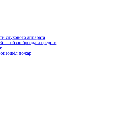
ти слухового аппарата
ей — обзор бренда и средств
е
произошёл пожар