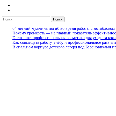
64-летний мужчина погиб во время работы с мотоблоком
Почему громкость — не главный показатель эффективнос
Dermatime: профессиональная косметика для ухода за кож
Как совмещать работу, учёбу и профессиональное развити
В спальном корпусе детского лагеря под Барановичами 