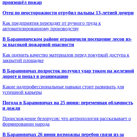
произошёл пожар
Отец по неосторожности отрубил пальцы 13-летней дочери
Как предприятия переходят от ручного труда к
автоматизированному производству
В Барановичском районе ограничили посещение лесов из-
за высокой пожарной опасности
Как оценить качество материалов перед покупкой доступа к
закрытой площадке
В Барановичах подросток получил удар током на железной
дороге и попал в реанимацию
Какие надпрофессиональные навыки стоит развивать для
успешной карьеры
Погода в Барановичах на 25 июня: переменная облачность
и дожди
Происхождение белорусов: что антропология рассказывает о
формировании народа
В Барановичах 26 июня возможны перебои связи из-за