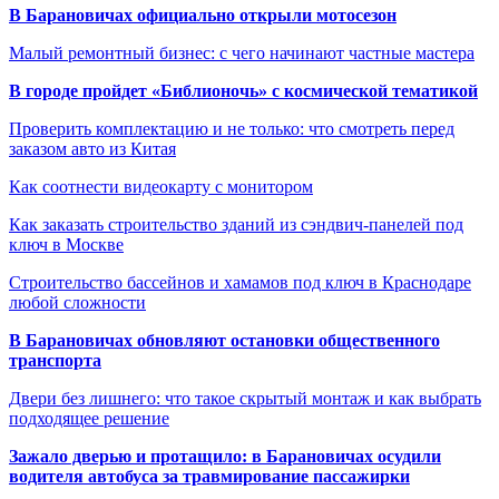
В Барановичах официально открыли мотосезон
Малый ремонтный бизнес: с чего начинают частные мастера
В городе пройдет «Библионочь» с космической тематикой
Проверить комплектацию и не только: что смотреть перед
заказом авто из Китая
Как соотнести видеокарту с монитором
Как заказать строительство зданий из сэндвич-панелей под
ключ в Москве
Строительство бассейнов и хамамов под ключ в Краснодаре
любой сложности
В Барановичах обновляют остановки общественного
транспорта
Двери без лишнего: что такое скрытый монтаж и как выбрать
подходящее решение
Зажало дверью и протащило: в Барановичах осудили
водителя автобуса за травмирование пассажирки