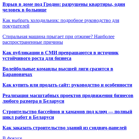
Взрыв в доме под Гродно: разрушены квартиры, один
человек в больнице
Как выбрать холодильник: подробное руководство для
покупателей
Стиральная машина прыгает при отжиме? Наиболее
распространенные причины
Как публикации в СМИ превращаются в источник
устойчивого роста для бизнеса
Волейбольные команды высшей лиги сразятся в
Барановичах
Как купить или продать сайт: руководство и особенности
Реализация масштабных проектов продвижения бизнесов
любого размера в Беларуси
Строительство бассейнов и хамамов под ключ — полный
цикл работ в Беларуси
Как заказать строительство зданий из сэндвич-панелей
В фокусе