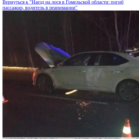
Вернуться к "Наезд на лося в Гомельской области: погиб
пассажир, водитель в реанимации"