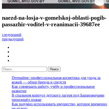
naezd-na-losja-v-gomelskoj-oblasti-pogib-
passazhir-voditel-v-reanimacii-39687ee
следующий
предыдущий
Dermatime: профессиональная косметика для ухода за
кожей — обзор бренда и средств
Как совмещать работу, учёбу и профессиональное
развитие
В спальном корпусе детского лагеря под Барановичами
произошёл пожар
Как разумно использовать имущество, которое временно
не нужно