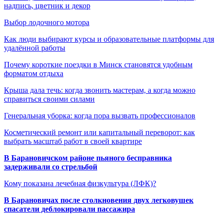
надпись, цветник и декор
Выбор лодочного мотора
Как люди выбирают курсы и образовательные платформы для
удалённой работы
Почему короткие поездки в Минск становятся удобным
форматом отдыха
Крыша дала течь: когда звонить мастерам, а когда можно
справиться своими силами
Генеральная уборка: когда пора вызвать профессионалов
Косметический ремонт или капитальный переворот: как
выбрать масштаб работ в своей квартире
В Барановичском районе пьяного бесправника
задерживали со стрельбой
Кому показана лечебная физкультура (ЛФК)?
В Барановичах после столкновения двух легковушек
спасатели деблокировали пассажира