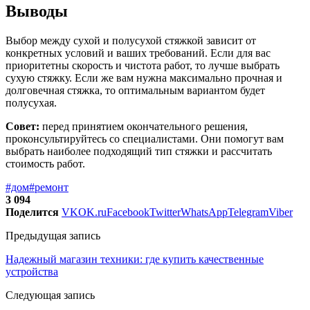
Выводы
Выбор между сухой и полусухой стяжкой зависит от
конкретных условий и ваших требований. Если для вас
приоритетны скорость и чистота работ, то лучше выбрать
сухую стяжку. Если же вам нужна максимально прочная и
долговечная стяжка, то оптимальным вариантом будет
полусухая.
Совет:
перед принятием окончательного решения,
проконсультируйтесь со специалистами. Они помогут вам
выбрать наиболее подходящий тип стяжки и рассчитать
стоимость работ.
#дом
#ремонт
3 094
Поделится
VK
OK.ru
Facebook
Twitter
WhatsApp
Telegram
Viber
Предыдущая запись
Надежный магазин техники: где купить качественные
устройства
Следующая запись