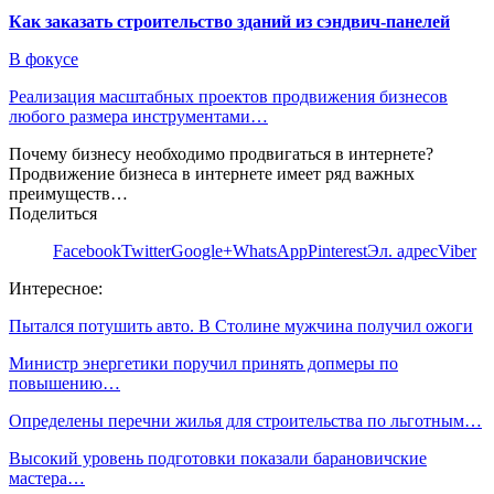
Как заказать строительство зданий из сэндвич-панелей
В фокусе
Реализация масштабных проектов продвижения бизнесов
любого размера инструментами…
Почему бизнесу необходимо продвигаться в интернете?
Продвижение бизнеса в интернете имеет ряд важных
преимуществ…
Поделиться
Facebook
Twitter
Google+
WhatsApp
Pinterest
Эл. адрес
Viber
Интересное:
Пытался потушить авто. В Столине мужчина получил ожоги
Министр энергетики поручил принять допмеры по
повышению…
Определены перечни жилья для строительства по льготным…
Высокий уровень подготовки показали барановичские
мастера…