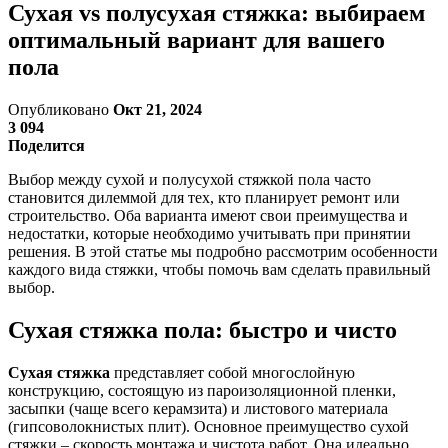
Сухая vs полусухая стяжка: выбираем
оптимальный вариант для вашего
пола
Опубликовано
Окт 21, 2024
3 094
Поделится
Выбор между сухой и полусухой стяжкой пола часто
становится дилеммой для тех, кто планирует ремонт или
строительство. Оба варианта имеют свои преимущества и
недостатки, которые необходимо учитывать при принятии
решения. В этой статье мы подробно рассмотрим особенности
каждого вида стяжки, чтобы помочь вам сделать правильный
выбор.
Сухая стяжка пола: быстро и чисто
Сухая стяжка
представляет собой многослойную
конструкцию, состоящую из пароизоляционной пленки,
засыпки (чаще всего керамзита) и листового материала
(гипсоволокнистых плит). Основное преимущество сухой
стяжки – скорость монтажа и чистота работ. Она идеально