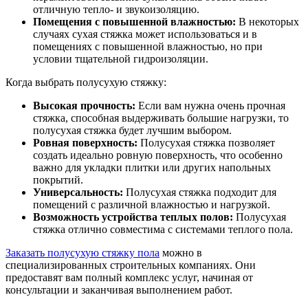
отличную тепло- и звукоизоляцию.
Помещения с повышенной влажностью:
В некоторых
случаях сухая стяжка может использоваться и в
помещениях с повышенной влажностью, но при
условии тщательной гидроизоляции.
Когда выбрать полусухую стяжку:
Высокая прочность:
Если вам нужна очень прочная
стяжка, способная выдерживать большие нагрузки, то
полусухая стяжка будет лучшим выбором.
Ровная поверхность:
Полусухая стяжка позволяет
создать идеально ровную поверхность, что особенно
важно для укладки плитки или других напольных
покрытий.
Универсальность:
Полусухая стяжка подходит для
помещений с различной влажностью и нагрузкой.
Возможность устройства теплых полов:
Полусухая
стяжка отлично совместима с системами теплого пола.
Заказать полусухую стяжку пола
можно в
специализированных строительных компаниях. Они
предоставят вам полный комплекс услуг, начиная от
консультации и заканчивая выполнением работ.