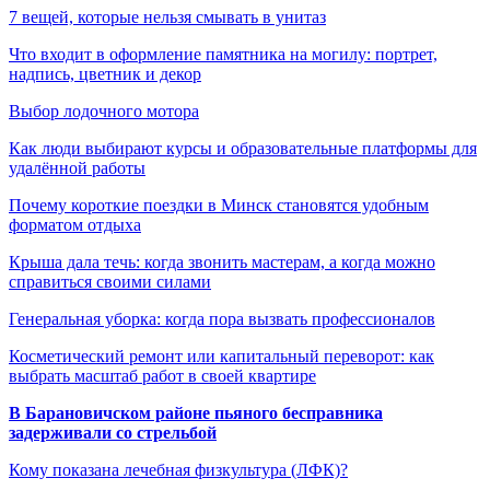
7 вещей, которые нельзя смывать в унитаз
Что входит в оформление памятника на могилу: портрет,
надпись, цветник и декор
Выбор лодочного мотора
Как люди выбирают курсы и образовательные платформы для
удалённой работы
Почему короткие поездки в Минск становятся удобным
форматом отдыха
Крыша дала течь: когда звонить мастерам, а когда можно
справиться своими силами
Генеральная уборка: когда пора вызвать профессионалов
Косметический ремонт или капитальный переворот: как
выбрать масштаб работ в своей квартире
В Барановичском районе пьяного бесправника
задерживали со стрельбой
Кому показана лечебная физкультура (ЛФК)?