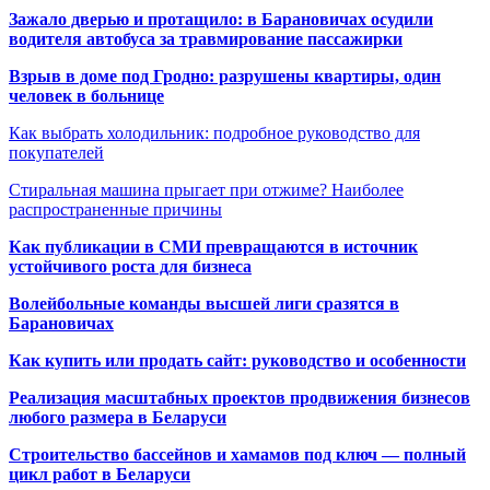
Зажало дверью и протащило: в Барановичах осудили
водителя автобуса за травмирование пассажирки
Взрыв в доме под Гродно: разрушены квартиры, один
человек в больнице
Как выбрать холодильник: подробное руководство для
покупателей
Стиральная машина прыгает при отжиме? Наиболее
распространенные причины
Как публикации в СМИ превращаются в источник
устойчивого роста для бизнеса
Волейбольные команды высшей лиги сразятся в
Барановичах
Как купить или продать сайт: руководство и особенности
Реализация масштабных проектов продвижения бизнесов
любого размера в Беларуси
Строительство бассейнов и хамамов под ключ — полный
цикл работ в Беларуси