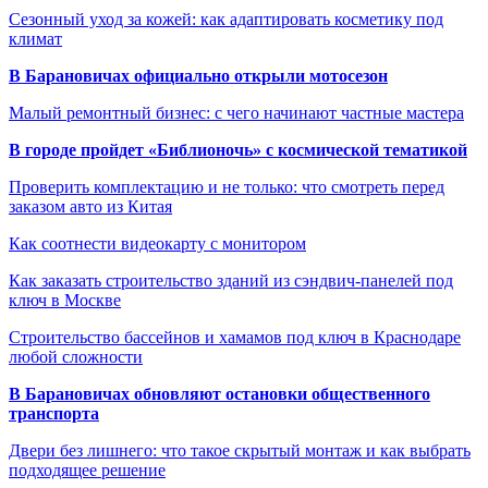
Сезонный уход за кожей: как адаптировать косметику под
климат
В Барановичах официально открыли мотосезон
Малый ремонтный бизнес: с чего начинают частные мастера
В городе пройдет «Библионочь» с космической тематикой
Проверить комплектацию и не только: что смотреть перед
заказом авто из Китая
Как соотнести видеокарту с монитором
Как заказать строительство зданий из сэндвич-панелей под
ключ в Москве
Строительство бассейнов и хамамов под ключ в Краснодаре
любой сложности
В Барановичах обновляют остановки общественного
транспорта
Двери без лишнего: что такое скрытый монтаж и как выбрать
подходящее решение