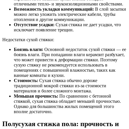
отличными тепло- и звукоизоляционными свойствами.
Возможность укладки коммуникаций:
В слой засыпки
можно легко уложить электрические кабели, трубы
отопления и другие коммуникации.
Отсутствие усадки:
Сухая стяжка не дает усадки, что
исключает появление трещин.
Недостатки сухой стяжки:
Боязнь влаги:
Основной недостаток сухой стяжки — ее
боязнь влаги. При попадании влаги керамзит разбухает,
что может привести к деформации стяжки. Поэтому
сухую стяжку не рекомендуется использовать в
помещениях с повышенной влажностью, таких как
ванные комнаты и кухни.
Стоимость:
Сухая стяжка обычно дороже
традиционной мокрой стяжки из-за стоимости
материалов и более сложного монтажа.
Меньшая прочность:
По сравнению с бетонной
стяжкой, сухая стяжка обладает меньшей прочностью.
Однако для большинства жилых помещений этого
вполне достаточно.
Полусухая стяжка пола: прочность и