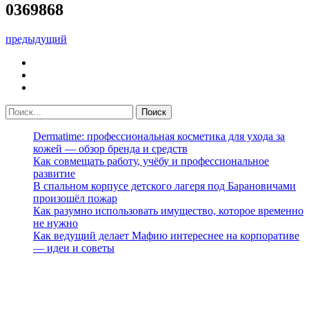
0369868
предыдущий
Dermatime: профессиональная косметика для ухода за
кожей — обзор бренда и средств
Как совмещать работу, учёбу и профессиональное
развитие
В спальном корпусе детского лагеря под Барановичами
произошёл пожар
Как разумно использовать имущество, которое временно
не нужно
Как ведущий делает Мафию интереснее на корпоративе
— идеи и советы