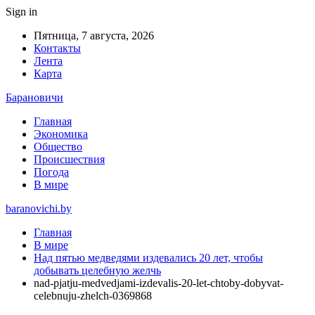
Sign in
Пятница, 7 августа, 2026
Контакты
Лента
Карта
Барановичи
Главная
Экономика
Общество
Происшествия
Погода
В мире
baranovichi.by
Главная
В мире
Над пятью медведями издевались 20 лет, чтобы
добывать целебную желчь
nad-pjatju-medvedjami-izdevalis-20-let-chtoby-dobyvat-
celebnuju-zhelch-0369868