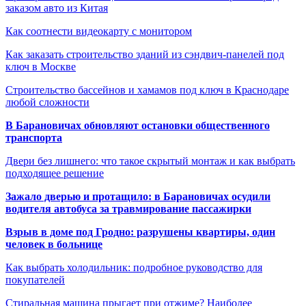
заказом авто из Китая
Как соотнести видеокарту с монитором
Как заказать строительство зданий из сэндвич-панелей под
ключ в Москве
Строительство бассейнов и хамамов под ключ в Краснодаре
любой сложности
В Барановичах обновляют остановки общественного
транспорта
Двери без лишнего: что такое скрытый монтаж и как выбрать
подходящее решение
Зажало дверью и протащило: в Барановичах осудили
водителя автобуса за травмирование пассажирки
Взрыв в доме под Гродно: разрушены квартиры, один
человек в больнице
Как выбрать холодильник: подробное руководство для
покупателей
Стиральная машина прыгает при отжиме? Наиболее