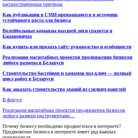
распространенные причины
Как публикации в СМИ превращаются в источник
устойчивого роста для бизнеса
Волейбольные команды высшей лиги сразятся в
Барановичах
Как купить или продать сайт: руководство и особенности
Реализация масштабных проектов продвижения бизнесов
любого размера в Беларуси
Строительство бассейнов и хамамов под ключ — полный
цикл работ в Беларуси
Как заказать строительство зданий из сэндвич-панелей
В фокусе
Реализация масштабных проектов продвижения бизнесов
любого размера инструментами…
Почему бизнесу необходимо продвигаться в интернете?
Продвижение бизнеса в интернете имеет ряд важных
преимуществ…