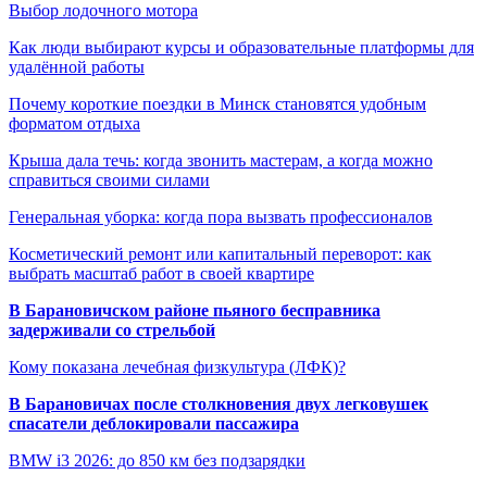
Выбор лодочного мотора
Как люди выбирают курсы и образовательные платформы для
удалённой работы
Почему короткие поездки в Минск становятся удобным
форматом отдыха
Крыша дала течь: когда звонить мастерам, а когда можно
справиться своими силами
Генеральная уборка: когда пора вызвать профессионалов
Косметический ремонт или капитальный переворот: как
выбрать масштаб работ в своей квартире
В Барановичском районе пьяного бесправника
задерживали со стрельбой
Кому показана лечебная физкультура (ЛФК)?
В Барановичах после столкновения двух легковушек
спасатели деблокировали пассажира
BMW i3 2026: до 850 км без подзарядки