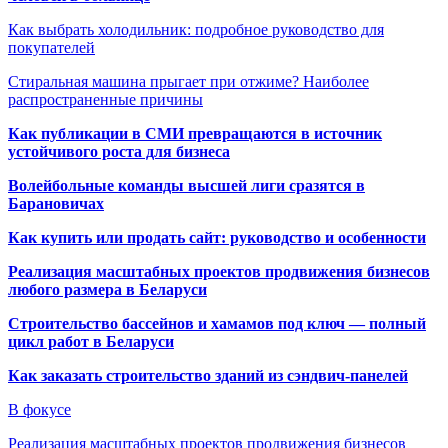
Как выбрать холодильник: подробное руководство для
покупателей
Стиральная машина прыгает при отжиме? Наиболее
распространенные причины
Как публикации в СМИ превращаются в источник
устойчивого роста для бизнеса
Волейбольные команды высшей лиги сразятся в
Барановичах
Как купить или продать сайт: руководство и особенности
Реализация масштабных проектов продвижения бизнесов
любого размера в Беларуси
Строительство бассейнов и хамамов под ключ — полный
цикл работ в Беларуси
Как заказать строительство зданий из сэндвич-панелей
В фокусе
Реализация масштабных проектов продвижения бизнесов