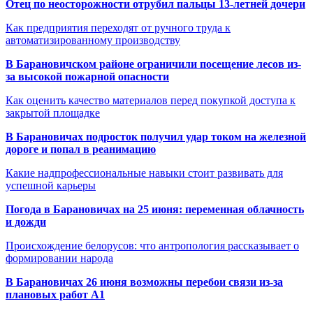
Отец по неосторожности отрубил пальцы 13-летней дочери
Как предприятия переходят от ручного труда к
автоматизированному производству
В Барановичском районе ограничили посещение лесов из-
за высокой пожарной опасности
Как оценить качество материалов перед покупкой доступа к
закрытой площадке
В Барановичах подросток получил удар током на железной
дороге и попал в реанимацию
Какие надпрофессиональные навыки стоит развивать для
успешной карьеры
Погода в Барановичах на 25 июня: переменная облачность
и дожди
Происхождение белорусов: что антропология рассказывает о
формировании народа
В Барановичах 26 июня возможны перебои связи из-за
плановых работ A1