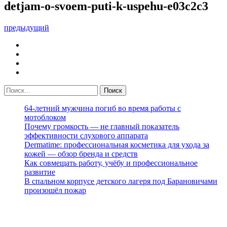
detjam-o-svoem-puti-k-uspehu-e03c2c3
предыдущий
64-летний мужчина погиб во время работы с
мотоблоком
Почему громкость — не главный показатель
эффективности слухового аппарата
Dermatime: профессиональная косметика для ухода за
кожей — обзор бренда и средств
Как совмещать работу, учёбу и профессиональное
развитие
В спальном корпусе детского лагеря под Барановичами
произошёл пожар