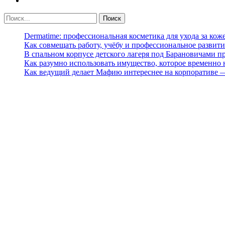
Dermatime: профессиональная косметика для ухода за кож
Как совмещать работу, учёбу и профессиональное развити
В спальном корпусе детского лагеря под Барановичами 
Как разумно использовать имущество, которое временно
Как ведущий делает Мафию интереснее на корпоративе 