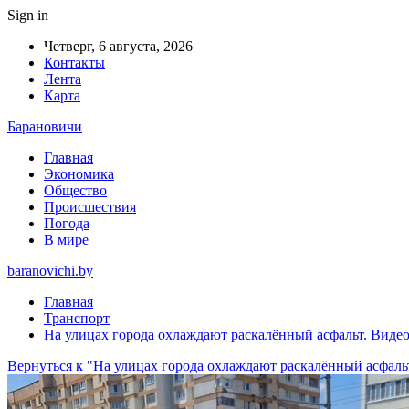
Sign in
Четверг, 6 августа, 2026
Контакты
Лента
Карта
Барановичи
Главная
Экономика
Общество
Происшествия
Погода
В мире
baranovichi.by
Главная
Транспорт
На улицах города охлаждают раскалённый асфальт. Виде
Вернуться к "На улицах города охлаждают раскалённый асфаль