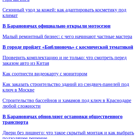
Сезонный уход за кожей: как адаптировать косметику под
климат
В Барановичах официально открыли мотосезон
Малый ремонтный бизнес: с чего начинают частные мастера
В городе пройдет «Библионочь» с космической тематикой
Проверить комплектацию и не только: что смотреть перед
заказом авто из Китая
Как соотнести видеокарту с монитором
Как заказать строительство зданий из сэндвич-панелей под
ключ в Москве
Строительство бассейнов и хамамов под ключ в Краснодаре
любой сложности
В Барановичах обновляют остановки общественного
транспорта
Двери без лишнего: что такое скрытый монтаж и как выбрать
подходящее решение