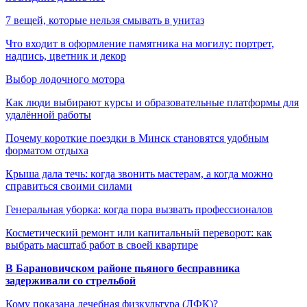
7 вещей, которые нельзя смывать в унитаз
Что входит в оформление памятника на могилу: портрет,
надпись, цветник и декор
Выбор лодочного мотора
Как люди выбирают курсы и образовательные платформы для
удалённой работы
Почему короткие поездки в Минск становятся удобным
форматом отдыха
Крыша дала течь: когда звонить мастерам, а когда можно
справиться своими силами
Генеральная уборка: когда пора вызвать профессионалов
Косметический ремонт или капитальный переворот: как
выбрать масштаб работ в своей квартире
В Барановичском районе пьяного бесправника
задерживали со стрельбой
Кому показана лечебная физкультура (ЛФК)?