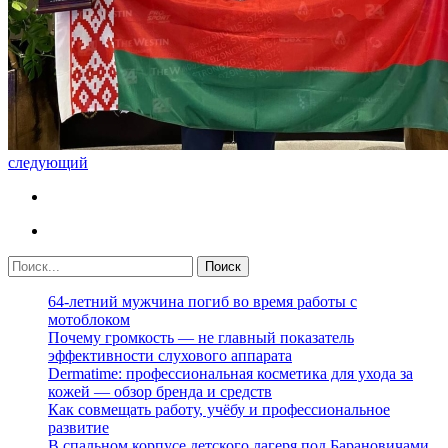
следующий
64-летний мужчина погиб во время работы с
мотоблоком
Почему громкость — не главный показатель
эффективности слухового аппарата
Dermatime: профессиональная косметика для ухода за
кожей — обзор бренда и средств
Как совмещать работу, учёбу и профессиональное
развитие
В спальном корпусе детского лагеря под Барановичами