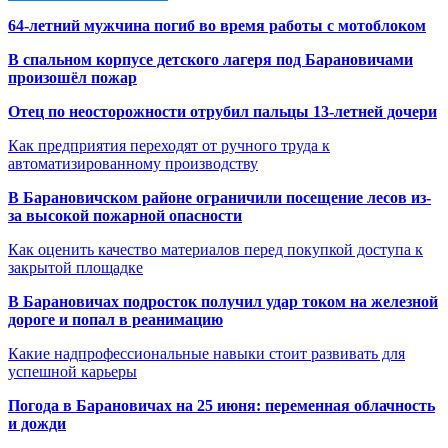
64-летний мужчина погиб во время работы с мотоблоком
В спальном корпусе детского лагеря под Барановичами
произошёл пожар
Отец по неосторожности отрубил пальцы 13-летней дочери
Как предприятия переходят от ручного труда к
автоматизированному производству
В Барановичском районе ограничили посещение лесов из-
за высокой пожарной опасности
Как оценить качество материалов перед покупкой доступа к
закрытой площадке
В Барановичах подросток получил удар током на железной
дороге и попал в реанимацию
Какие надпрофессиональные навыки стоит развивать для
успешной карьеры
Погода в Барановичах на 25 июня: переменная облачность
и дожди