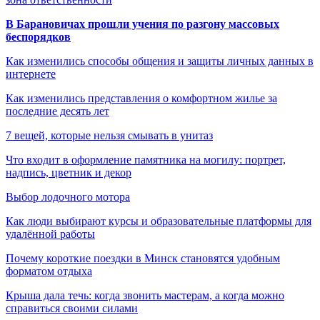
В Барановичах прошли учения по разгону массовых
беспорядков
Как изменились способы общения и защиты личных данных в
интернете
Как изменились представления о комфортном жилье за
последние десять лет
7 вещей, которые нельзя смывать в унитаз
Что входит в оформление памятника на могилу: портрет,
надпись, цветник и декор
Выбор лодочного мотора
Как люди выбирают курсы и образовательные платформы для
удалённой работы
Почему короткие поездки в Минск становятся удобным
форматом отдыха
Крыша дала течь: когда звонить мастерам, а когда можно
справиться своими силами