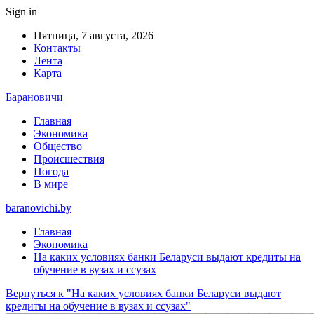
Sign in
Пятница, 7 августа, 2026
Контакты
Лента
Карта
Барановичи
Главная
Экономика
Общество
Происшествия
Погода
В мире
baranovichi.by
Главная
Экономика
На каких условиях банки Беларуси выдают кредиты на
обучение в вузах и ссузах
Вернуться к "На каких условиях банки Беларуси выдают
кредиты на обучение в вузах и ссузах"