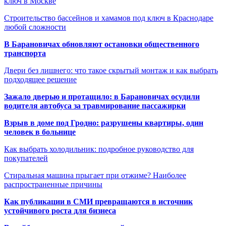
ключ в Москве
Строительство бассейнов и хамамов под ключ в Краснодаре
любой сложности
В Барановичах обновляют остановки общественного
транспорта
Двери без лишнего: что такое скрытый монтаж и как выбрать
подходящее решение
Зажало дверью и протащило: в Барановичах осудили
водителя автобуса за травмирование пассажирки
Взрыв в доме под Гродно: разрушены квартиры, один
человек в больнице
Как выбрать холодильник: подробное руководство для
покупателей
Стиральная машина прыгает при отжиме? Наиболее
распространенные причины
Как публикации в СМИ превращаются в источник
устойчивого роста для бизнеса