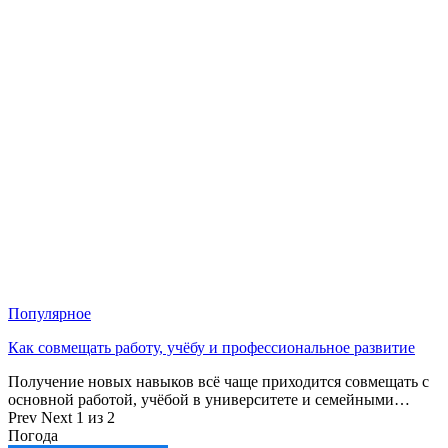
Популярное
Как совмещать работу, учёбу и профессиональное развитие
Получение новых навыков всё чаще приходится совмещать с
основной работой, учёбой в университете и семейными…
Prev
Next
1 из 2
Погода