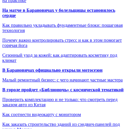
на практике
На матче в Барановичах у болельщицы остановилось
сердце
Как правильно укладывать фундаментные блоки: пошаговая
технология
Почему важно контролировать стресс и как в этом помогает
горячая йога
Сезонный уход за кожей: как адаптировать косметику под
климат
В Барановичах официально открыли мотосезон
Малый ремонтный бизнес: с чего начинают частные мастера
В городе пройдет «Библионочь» с космической тематикой
Проверить комплектацию и не только: что смотреть перед
заказом авто из Китая
Как соотнести видеокарту с монитором
Как заказать строительство зданий из сэндвич-панелей под