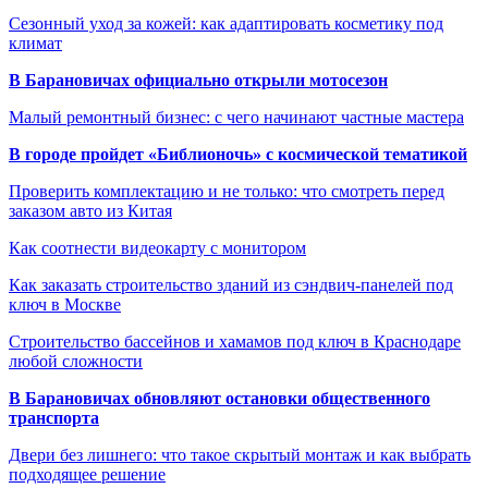
Сезонный уход за кожей: как адаптировать косметику под
климат
В Барановичах официально открыли мотосезон
Малый ремонтный бизнес: с чего начинают частные мастера
В городе пройдет «Библионочь» с космической тематикой
Проверить комплектацию и не только: что смотреть перед
заказом авто из Китая
Как соотнести видеокарту с монитором
Как заказать строительство зданий из сэндвич-панелей под
ключ в Москве
Строительство бассейнов и хамамов под ключ в Краснодаре
любой сложности
В Барановичах обновляют остановки общественного
транспорта
Двери без лишнего: что такое скрытый монтаж и как выбрать
подходящее решение