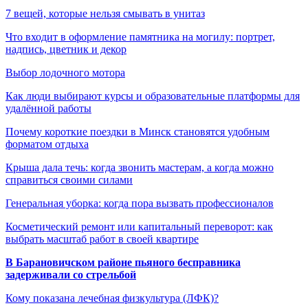
7 вещей, которые нельзя смывать в унитаз
Что входит в оформление памятника на могилу: портрет,
надпись, цветник и декор
Выбор лодочного мотора
Как люди выбирают курсы и образовательные платформы для
удалённой работы
Почему короткие поездки в Минск становятся удобным
форматом отдыха
Крыша дала течь: когда звонить мастерам, а когда можно
справиться своими силами
Генеральная уборка: когда пора вызвать профессионалов
Косметический ремонт или капитальный переворот: как
выбрать масштаб работ в своей квартире
В Барановичском районе пьяного бесправника
задерживали со стрельбой
Кому показана лечебная физкультура (ЛФК)?