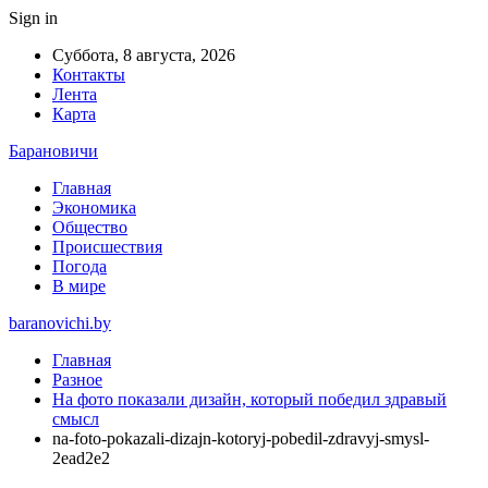
Sign in
Суббота, 8 августа, 2026
Контакты
Лента
Карта
Барановичи
Главная
Экономика
Общество
Происшествия
Погода
В мире
baranovichi.by
Главная
Разное
На фото показали дизайн, который победил здравый
смысл
na-foto-pokazali-dizajn-kotoryj-pobedil-zdravyj-smysl-
2ead2e2