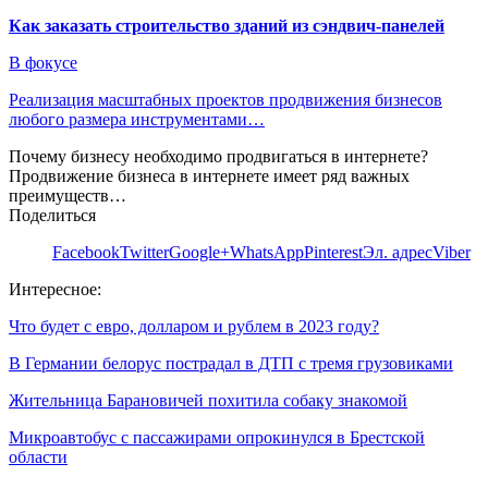
Как заказать строительство зданий из сэндвич-панелей
В фокусе
Реализация масштабных проектов продвижения бизнесов
любого размера инструментами…
Почему бизнесу необходимо продвигаться в интернете?
Продвижение бизнеса в интернете имеет ряд важных
преимуществ…
Поделиться
Facebook
Twitter
Google+
WhatsApp
Pinterest
Эл. адрес
Viber
Интересное:
Что будет с евро, долларом и рублем в 2023 году?
В Германии белорус пострадал в ДТП с тремя грузовиками
Жительница Барановичей похитила собаку знакомой
Микроавтобус с пассажирами опрокинулся в Брестской
области