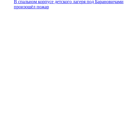
В спальном корпусе детского лагеря под Барановичами
произошёл пожар