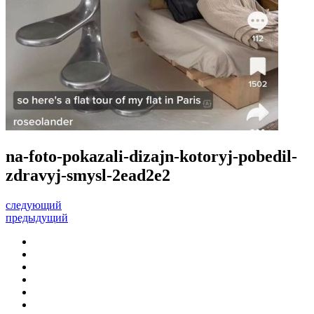
na-foto-pokazali-dizajn-kotoryj-pobedil-
zdravyj-smysl-2ead2e2
следующий
предыдущий