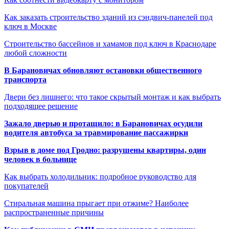
Как заказать строительство зданий из сэндвич-панелей под
ключ в Москве
Строительство бассейнов и хамамов под ключ в Краснодаре
любой сложности
В Барановичах обновляют остановки общественного
транспорта
Двери без лишнего: что такое скрытый монтаж и как выбрать
подходящее решение
Зажало дверью и протащило: в Барановичах осудили
водителя автобуса за травмирование пассажирки
Взрыв в доме под Гродно: разрушены квартиры, один
человек в больнице
Как выбрать холодильник: подробное руководство для
покупателей
Стиральная машина прыгает при отжиме? Наиболее
распространенные причины