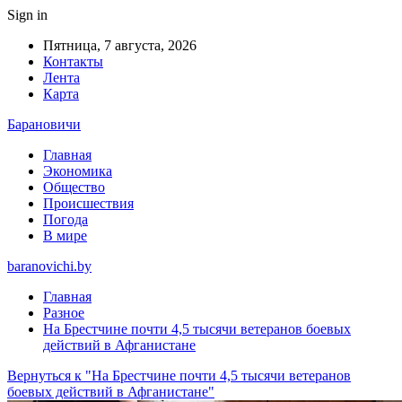
Sign in
Пятница, 7 августа, 2026
Контакты
Лента
Карта
Барановичи
Главная
Экономика
Общество
Происшествия
Погода
В мире
baranovichi.by
Главная
Разное
На Брестчине почти 4,5 тысячи ветеранов боевых
действий в Афганистане
Вернуться к "На Брестчине почти 4,5 тысячи ветеранов
боевых действий в Афганистане"