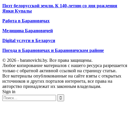
Поэт белорусской земли. К 140-летию со дня рождения
Янки Купалы
Работа в Барановичах
Медицина Барановичей
Digital услуги в Беларуси
Погода в Барановичах и Барановичском районе
© 2026 - baranovichi.by. Все права защищены.
Любое копирование материалов с нашего ресурса разрешается
только с обратной активной ссылкой на страницу статьи.
Все материалы опубликованные на сайте взяты с открытых
источников и других порталов интернета, все права на
авторство принадлежат их законным владельцам.
Sign in