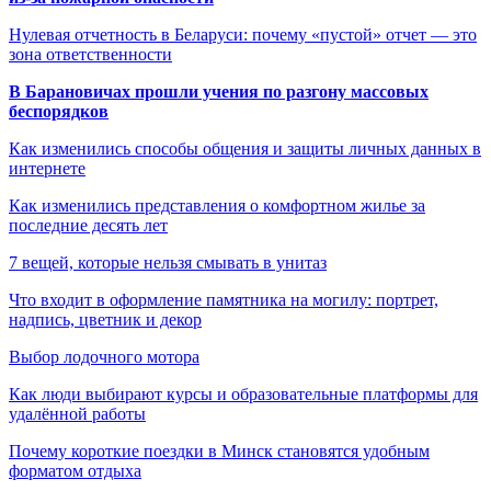
Нулевая отчетность в Беларуси: почему «пустой» отчет — это
зона ответственности
В Барановичах прошли учения по разгону массовых
беспорядков
Как изменились способы общения и защиты личных данных в
интернете
Как изменились представления о комфортном жилье за
последние десять лет
7 вещей, которые нельзя смывать в унитаз
Что входит в оформление памятника на могилу: портрет,
надпись, цветник и декор
Выбор лодочного мотора
Как люди выбирают курсы и образовательные платформы для
удалённой работы
Почему короткие поездки в Минск становятся удобным
форматом отдыха