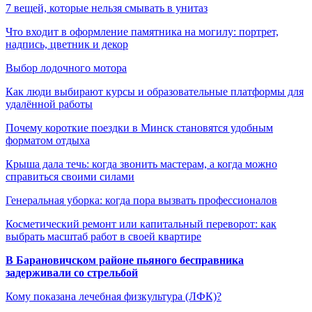
7 вещей, которые нельзя смывать в унитаз
Что входит в оформление памятника на могилу: портрет,
надпись, цветник и декор
Выбор лодочного мотора
Как люди выбирают курсы и образовательные платформы для
удалённой работы
Почему короткие поездки в Минск становятся удобным
форматом отдыха
Крыша дала течь: когда звонить мастерам, а когда можно
справиться своими силами
Генеральная уборка: когда пора вызвать профессионалов
Косметический ремонт или капитальный переворот: как
выбрать масштаб работ в своей квартире
В Барановичском районе пьяного бесправника
задерживали со стрельбой
Кому показана лечебная физкультура (ЛФК)?