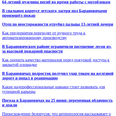
64-летний мужчина погиб во время работы с мотоблоком
В спальном корпусе детского лагеря под Барановичами
произошёл пожар
Отец по неосторожности отрубил пальцы 13-летней дочери
Как предприятия переходят от ручного труда к
автоматизированному производству
В Барановичском районе ограничили посещение лесов из-
за высокой пожарной опасности
Как оценить качество материалов перед покупкой доступа к
закрытой площадке
В Барановичах подросток получил удар током на железной
дороге и попал в реанимацию
Какие надпрофессиональные навыки стоит развивать для
успешной карьеры
Погода в Барановичах на 25 июня: переменная облачность
и дожди
Происхождение белорусов: что антропология рассказывает о