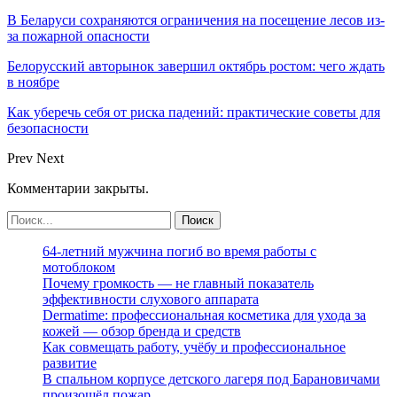
В Беларуси сохраняются ограничения на посещение лесов из-
за пожарной опасности
Белорусский авторынок завершил октябрь ростом: чего ждать
в ноябре
Как уберечь себя от риска падений: практические советы для
безопасности
Prev
Next
Комментарии закрыты.
64-летний мужчина погиб во время работы с
мотоблоком
Почему громкость — не главный показатель
эффективности слухового аппарата
Dermatime: профессиональная косметика для ухода за
кожей — обзор бренда и средств
Как совмещать работу, учёбу и профессиональное
развитие
В спальном корпусе детского лагеря под Барановичами
произошёл пожар