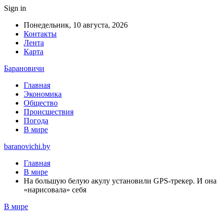
Sign in
Понедельник, 10 августа, 2026
Контакты
Лента
Карта
Барановичи
Главная
Экономика
Общество
Происшествия
Погода
В мире
baranovichi.by
Главная
В мире
На большую белую акулу установили GPS-трекер. И она
«нарисовала» себя
В мире