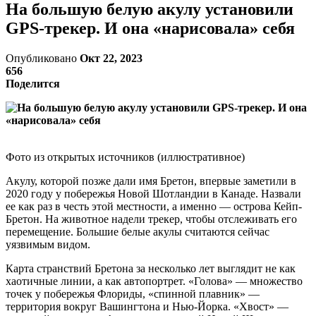
На большую белую акулу установили
GPS-трекер. И она «нарисовала» себя
Опубликовано
Окт 22, 2023
656
Поделится
Фото из открытых источников (иллюстративное)
Акулу, которой позже дали имя Бретон, впервые заметили в
2020 году у побережья Новой Шотландии в Канаде. Назвали
ее как раз в честь этой местности, а именно — острова Кейп-
Бретон. На животное надели трекер, чтобы отслеживать его
перемещение. Большие белые акулы считаются сейчас
уязвимым видом.
Карта странствий Бретона за несколько лет выглядит не как
хаотичные линии, а как автопортрет. «Голова» — множество
точек у побережья Флориды, «спинной плавник» —
территория вокруг Вашингтона и Нью-Йорка. «Хвост» —