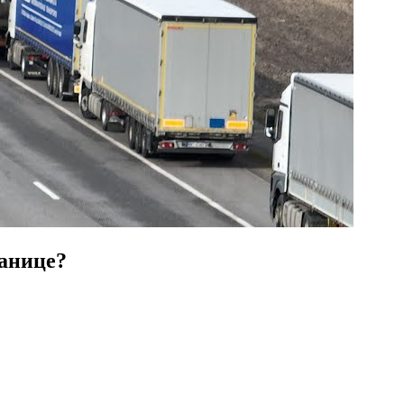
ранице?