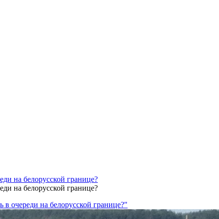
реди на белорусской границе?
реди на белорусской границе?
ь в очереди на белорусской границе?"