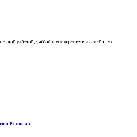
сновной работой, учёбой в университете и семейными…
оизошёл пожар