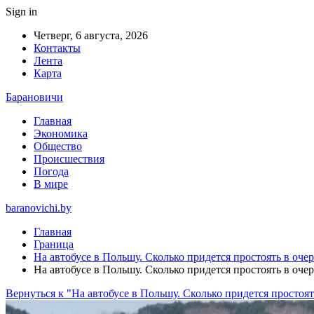
Sign in
Четверг, 6 августа, 2026
Контакты
Лента
Карта
Барановичи
Главная
Экономика
Общество
Происшествия
Погода
В мире
baranovichi.by
Главная
Граница
На автобусе в Польшу. Сколько придется простоять в оче
На автобусе в Польшу. Сколько придется простоять в оче
Вернуться к "На автобусе в Польшу. Сколько придется простоят