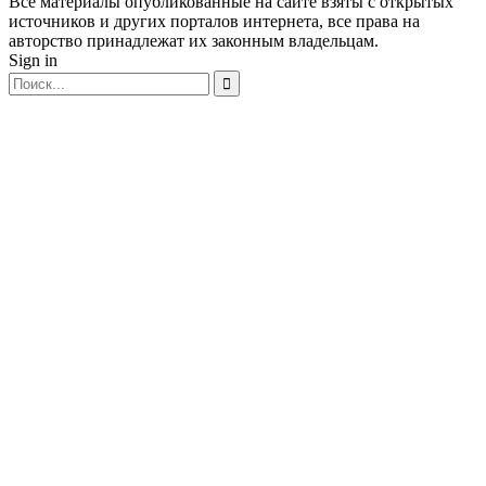
Все материалы опубликованные на сайте взяты с открытых
источников и других порталов интернета, все права на
авторство принадлежат их законным владельцам.
Sign in