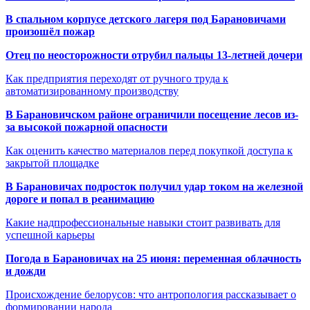
В спальном корпусе детского лагеря под Барановичами
произошёл пожар
Отец по неосторожности отрубил пальцы 13-летней дочери
Как предприятия переходят от ручного труда к
автоматизированному производству
В Барановичском районе ограничили посещение лесов из-
за высокой пожарной опасности
Как оценить качество материалов перед покупкой доступа к
закрытой площадке
В Барановичах подросток получил удар током на железной
дороге и попал в реанимацию
Какие надпрофессиональные навыки стоит развивать для
успешной карьеры
Погода в Барановичах на 25 июня: переменная облачность
и дожди
Происхождение белорусов: что антропология рассказывает о
формировании народа