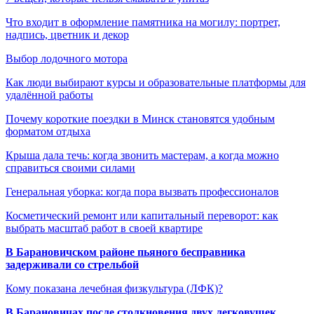
Что входит в оформление памятника на могилу: портрет,
надпись, цветник и декор
Выбор лодочного мотора
Как люди выбирают курсы и образовательные платформы для
удалённой работы
Почему короткие поездки в Минск становятся удобным
форматом отдыха
Крыша дала течь: когда звонить мастерам, а когда можно
справиться своими силами
Генеральная уборка: когда пора вызвать профессионалов
Косметический ремонт или капитальный переворот: как
выбрать масштаб работ в своей квартире
В Барановичском районе пьяного бесправника
задерживали со стрельбой
Кому показана лечебная физкультура (ЛФК)?
В Барановичах после столкновения двух легковушек