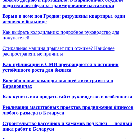
водителя автобуса за травмирование пассажирки
Взрыв в доме под Гродно: разрушены квартиры, один
человек в больнице
Как выбрать холодильник: подробное руководство для
покупателей
Стиральная машина прыгает при отжиме? Наиболее
распространенные причины
Как публикации в СМИ превращаются в источник
устойчивого роста для бизнеса
Волейбольные команды высшей лиги сразятся в
Барановичах
Как купить или продать сайт: руководство и особенности
Реализация масштабных проектов продвижения бизнесов
любого размера в Беларуси
Строительство бассейнов и хамамов под ключ — полный
цикл работ в Беларуси