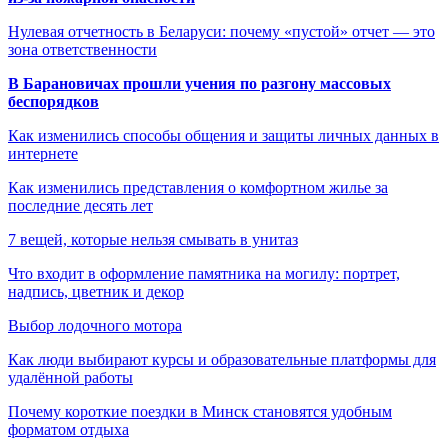
Нулевая отчетность в Беларуси: почему «пустой» отчет — это
зона ответственности
В Барановичах прошли учения по разгону массовых
беспорядков
Как изменились способы общения и защиты личных данных в
интернете
Как изменились представления о комфортном жилье за
последние десять лет
7 вещей, которые нельзя смывать в унитаз
Что входит в оформление памятника на могилу: портрет,
надпись, цветник и декор
Выбор лодочного мотора
Как люди выбирают курсы и образовательные платформы для
удалённой работы
Почему короткие поездки в Минск становятся удобным
форматом отдыха