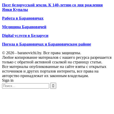
Поэт белорусской земли. К 140-летию со дня рождения
Янки Купалы
Работа в Барановичах
Медицина Барановичей
Digital услуги в Беларуси
Погода в Барановичах и Барановичском районе
© 2026 - baranovichi.by. Все права защищены.
Любое копирование материалов с нашего ресурса разрешается
только с обратной активной ссылкой на страницу статьи.
Все материалы опубликованные на сайте взяты с открытых
источников и других порталов интернета, все права на
авторство принадлежат их законным владельцам.
Sign in