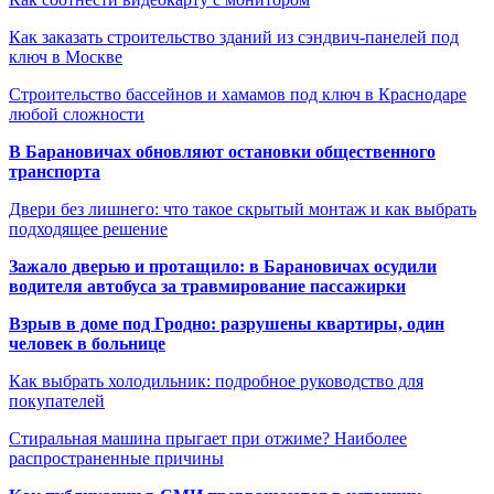
Как заказать строительство зданий из сэндвич-панелей под
ключ в Москве
Строительство бассейнов и хамамов под ключ в Краснодаре
любой сложности
В Барановичах обновляют остановки общественного
транспорта
Двери без лишнего: что такое скрытый монтаж и как выбрать
подходящее решение
Зажало дверью и протащило: в Барановичах осудили
водителя автобуса за травмирование пассажирки
Взрыв в доме под Гродно: разрушены квартиры, один
человек в больнице
Как выбрать холодильник: подробное руководство для
покупателей
Стиральная машина прыгает при отжиме? Наиболее
распространенные причины