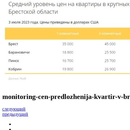
monitoring-cen-predlozhenija-kvartir-v-br
следующий
предыдущий