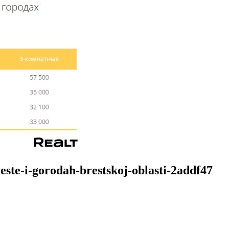
este-i-gorodah-brestskoj-oblasti-2addf47