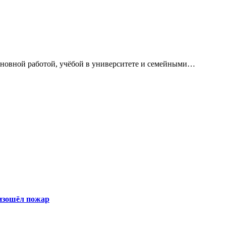
сновной работой, учёбой в университете и семейными…
оизошёл пожар