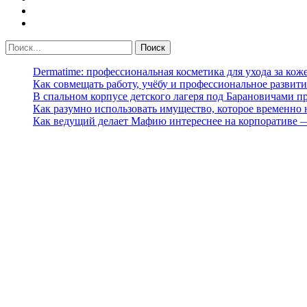
Dermatime: профессиональная косметика для ухода за кож
Как совмещать работу, учёбу и профессиональное развити
В спальном корпусе детского лагеря под Барановичами 
Как разумно использовать имущество, которое временно
Как ведущий делает Мафию интереснее на корпоративе 