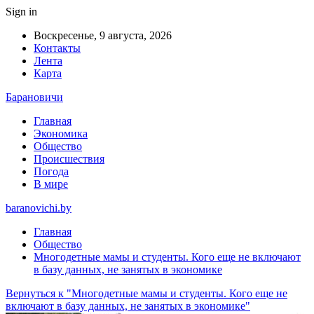
Sign in
Воскресенье, 9 августа, 2026
Контакты
Лента
Карта
Барановичи
Главная
Экономика
Общество
Происшествия
Погода
В мире
baranovichi.by
Главная
Общество
Многодетные мамы и студенты. Кого еще не включают
в базу данных, не занятых в экономике
Вернуться к "Многодетные мамы и студенты. Кого еще не
включают в базу данных, не занятых в экономике"