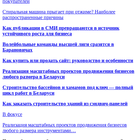
покупателей
Стиральная машина прыгает при отжиме? Наиболее
распространенные причины
Как публикации в СМИ превращаются в источник
устойчивого роста для бизнеса
Волейбольные команды высшей лиги сразятся в
Барановичах
Как купить или продать сайт: руководство и особенности
Реализация масштабных проектов продвижения бизнесов
любого размера в Беларуси
Строительство бассейнов и хамамов под ключ — полный
цикл работ в Беларуси
Как заказать строительство зданий из сэндвич-панелей
В фокусе
Реализация масштабных проектов продвижения бизнесов
любого размера инструментами…