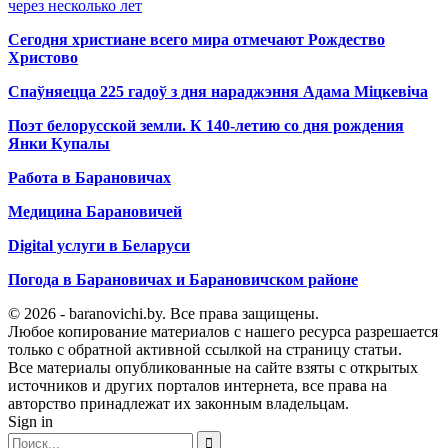
через несколько лет
Сегодня христиане всего мира отмечают Рождество
Христово
Спаўняецца 225 гадоў з дня нараджэння Адама Міцкевіча
Поэт белорусской земли. К 140-летию со дня рождения
Янки Купалы
Работа в Барановичах
Медицина Барановичей
Digital услуги в Беларуси
Погода в Барановичах и Барановичском районе
© 2026 - baranovichi.by. Все права защищены.
Любое копирование материалов с нашего ресурса разрешается
только с обратной активной ссылкой на страницу статьи.
Все материалы опубликованные на сайте взяты с открытых
источников и других порталов интернета, все права на
авторство принадлежат их законным владельцам.
Sign in