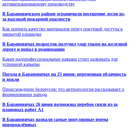
автоматизированному производству
В Барановичском районе ограничили посещение лесов из-
за высокой пожарной опасности
Как оценить качество материалов перед покупкой доступа к
закрытой площадке
В Барановичах подросток получил удар током на железной
дороге и попал в реанимацию
Какие надпрофессиональные навыки стоит развивать для
успешной карьеры
Погода в Барановичах на 25 июня: переменная облачность
и дожди
Происхождение белорусов: что антропология рассказывает о
формировании народа
В Барановичах 26 июня возможны перебои связи из-за
плановых работ A1
В Барановичах назвали самые популярные имена
новорождённых