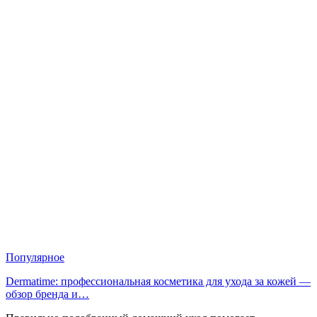
Популярное
Dermatime: профессиональная косметика для ухода за кожей —
обзор бренда и…