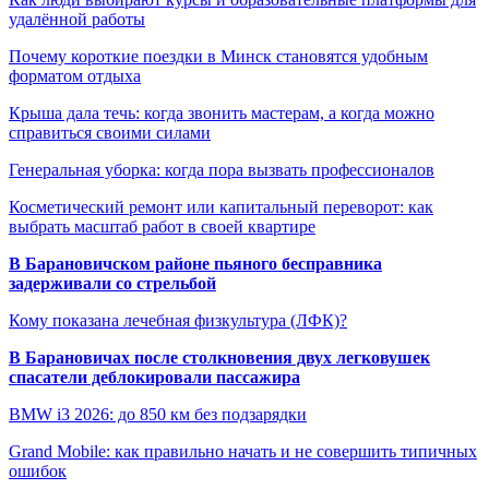
удалённой работы
Почему короткие поездки в Минск становятся удобным
форматом отдыха
Крыша дала течь: когда звонить мастерам, а когда можно
справиться своими силами
Генеральная уборка: когда пора вызвать профессионалов
Косметический ремонт или капитальный переворот: как
выбрать масштаб работ в своей квартире
В Барановичском районе пьяного бесправника
задерживали со стрельбой
Кому показана лечебная физкультура (ЛФК)?
В Барановичах после столкновения двух легковушек
спасатели деблокировали пассажира
BMW i3 2026: до 850 км без подзарядки
Grand Mobile: как правильно начать и не совершить типичных
ошибок