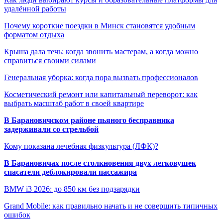
удалённой работы
Почему короткие поездки в Минск становятся удобным
форматом отдыха
Крыша дала течь: когда звонить мастерам, а когда можно
справиться своими силами
Генеральная уборка: когда пора вызвать профессионалов
Косметический ремонт или капитальный переворот: как
выбрать масштаб работ в своей квартире
В Барановичском районе пьяного бесправника
задерживали со стрельбой
Кому показана лечебная физкультура (ЛФК)?
В Барановичах после столкновения двух легковушек
спасатели деблокировали пассажира
BMW i3 2026: до 850 км без подзарядки
Grand Mobile: как правильно начать и не совершить типичных
ошибок