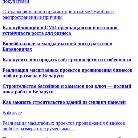
покупателей
Стиральная машина прыгает при отжиме? Наиболее
распространенные причины
Как публикации в СМИ превращаются в источник
устойчивого роста для бизнеса
Волейбольные команды высшей лиги сразятся в
Барановичах
Как купить или продать сайт: руководство и особенности
Реализация масштабных проектов продвижения бизнесов
любого размера в Беларуси
Строительство бассейнов и хамамов под ключ — полный
цикл работ в Беларуси
Как заказать строительство зданий из сэндвич-панелей
В фокусе
Реализация масштабных проектов продвижения бизнесов
любого размера инструментами…