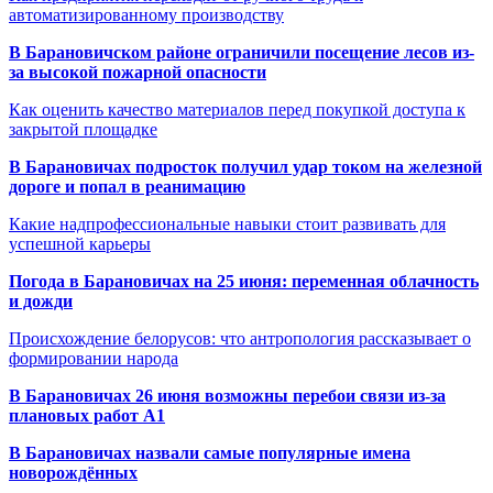
автоматизированному производству
В Барановичском районе ограничили посещение лесов из-
за высокой пожарной опасности
Как оценить качество материалов перед покупкой доступа к
закрытой площадке
В Барановичах подросток получил удар током на железной
дороге и попал в реанимацию
Какие надпрофессиональные навыки стоит развивать для
успешной карьеры
Погода в Барановичах на 25 июня: переменная облачность
и дожди
Происхождение белорусов: что антропология рассказывает о
формировании народа
В Барановичах 26 июня возможны перебои связи из-за
плановых работ A1
В Барановичах назвали самые популярные имена
новорождённых