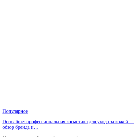
Популярное
Dermatime: профессиональная косметика для ухода за кожей —
обзор бренда и…