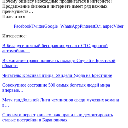
Почему бизнесу необходимо продвигаться в интернете?
Продвижение бизнеса в интернете имеет ряд важных
преимуществ…
Поделиться
Facebook
Twitter
Google+
WhatsApp
Pinterest
Эл. адрес
Viber
Интересное:
В Беларуси пьяный бесправник угнал с СТО дорогой
автомобиль…
Выжигание травы привело к пожару. Случай в Брестской
области
Читатель: Красивая птица. Увидели Удода на Брестчине
Совокупное состояние 500 самых богатых людей мира
впервые…
Матч гандбольной Лиги чемпионов среди мужских команд
в…
Сносим и перестраиваем: как правильно демонтировать
старые постройки в Барановичах