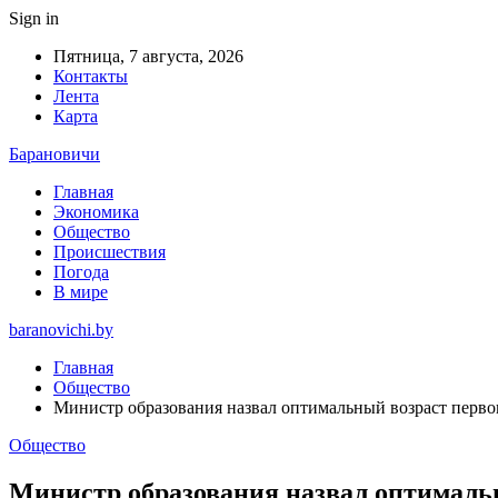
Sign in
Пятница, 7 августа, 2026
Контакты
Лента
Карта
Барановичи
Главная
Экономика
Общество
Происшествия
Погода
В мире
baranovichi.by
Главная
Общество
Министр образования назвал оптимальный возраст перво
Общество
Министр образования назвал оптималь