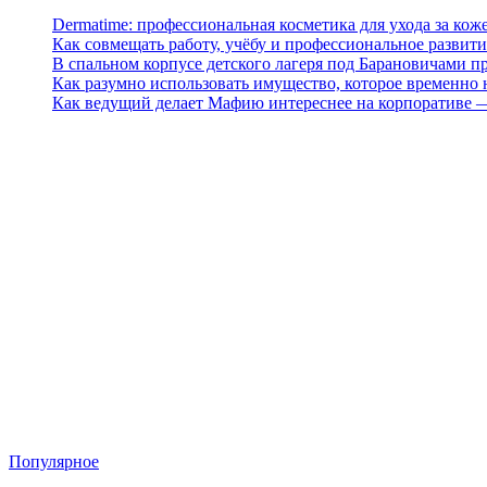
Dermatime: профессиональная косметика для ухода за кож
Как совмещать работу, учёбу и профессиональное развити
В спальном корпусе детского лагеря под Барановичами 
Как разумно использовать имущество, которое временно
Как ведущий делает Мафию интереснее на корпоративе 
Популярное