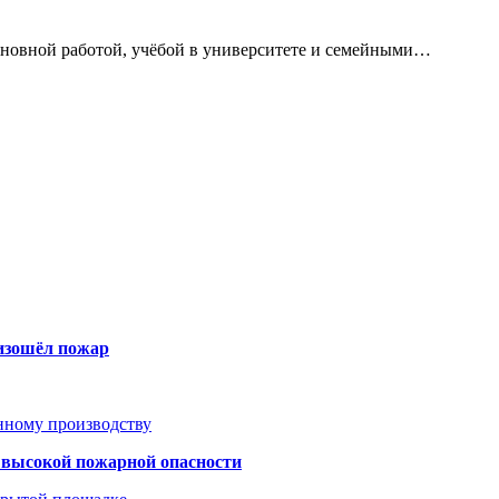
сновной работой, учёбой в университете и семейными…
оизошёл пожар
анному производству
а высокой пожарной опасности