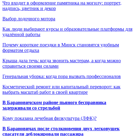
Что входит в оформление памятника на могилу: портрет,
надпись, цветник и декор
Выбор лодочного мотора
Как люди выбирают курсы и образовательные платформы для
удалённой работы
Почему короткие поездки в Минск становятся удобным
форматом отдыха
Крыша дала течь: когда звонить мастерам, а когда можно
справиться своими силами
Генеральная уборка: когда пора вызвать профессионалов
Косметический ремонт или капитальный переворот: как
выбрать масштаб работ в своей квартире
В Барановичском районе пьяного бесправника
задерживали со стрельбой
Кому показана лечебная физкультура (ЛФК)?
В Барановичах после столкновения двух легковушек
спасатели деблокировали пассажира