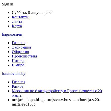
Sign in
Суббота, 8 августа, 2026
Контакты
Лента
Карта
Барановичи
Главная
Экономика
Общество
Происшествия
Погода
В мире
baranovichi.by
Главная
Разное
Месячник по благоустройству в Бресте начнется с 20
марта
mesjachnik-po-blagoustrojstvu-v-breste-nachnetsja-s-20-
marta-e9d130b