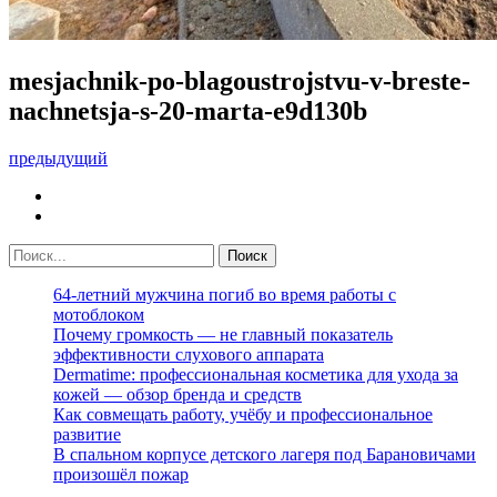
mesjachnik-po-blagoustrojstvu-v-breste-
nachnetsja-s-20-marta-e9d130b
предыдущий
64-летний мужчина погиб во время работы с
мотоблоком
Почему громкость — не главный показатель
эффективности слухового аппарата
Dermatime: профессиональная косметика для ухода за
кожей — обзор бренда и средств
Как совмещать работу, учёбу и профессиональное
развитие
В спальном корпусе детского лагеря под Барановичами
произошёл пожар