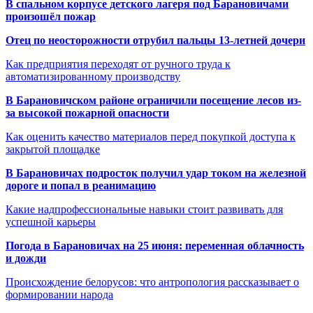
В спальном корпусе детского лагеря под Барановичами
произошёл пожар
Отец по неосторожности отрубил пальцы 13-летней дочери
Как предприятия переходят от ручного труда к
автоматизированному производству
В Барановичском районе ограничили посещение лесов из-
за высокой пожарной опасности
Как оценить качество материалов перед покупкой доступа к
закрытой площадке
В Барановичах подросток получил удар током на железной
дороге и попал в реанимацию
Какие надпрофессиональные навыки стоит развивать для
успешной карьеры
Погода в Барановичах на 25 июня: переменная облачность
и дожди
Происхождение белорусов: что антропология рассказывает о
формировании народа