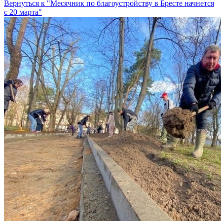
Вернуться к "Месячник по благоустройству в Бресте начнется
с 20 марта"