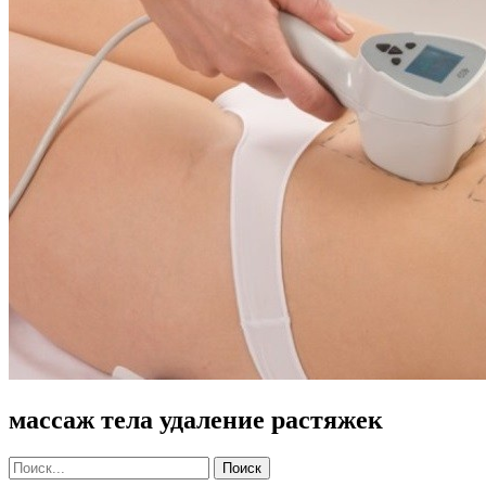
массаж тела удаление растяжек