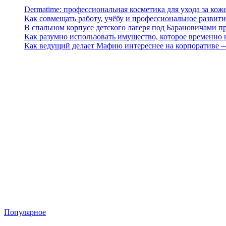
Dermatime: профессиональная косметика для ухода за кож
Как совмещать работу, учёбу и профессиональное развити
В спальном корпусе детского лагеря под Барановичами 
Как разумно использовать имущество, которое временно
Как ведущий делает Мафию интереснее на корпоративе 
Популярное