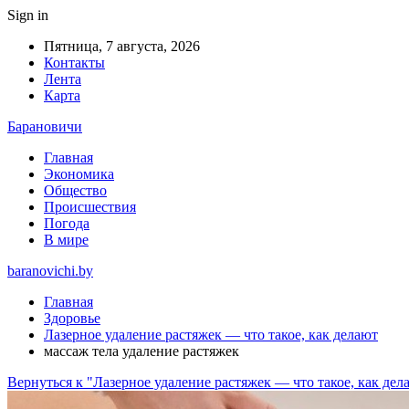
Sign in
Пятница, 7 августа, 2026
Контакты
Лента
Карта
Барановичи
Главная
Экономика
Общество
Происшествия
Погода
В мире
baranovichi.by
Главная
Здоровье
Лазерное удаление растяжек — что такое, как делают
массаж тела удаление растяжек
Вернуться к "Лазерное удаление растяжек — что такое, как дел