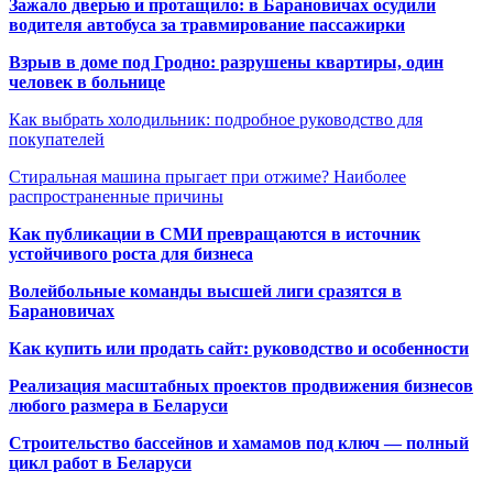
Зажало дверью и протащило: в Барановичах осудили
водителя автобуса за травмирование пассажирки
Взрыв в доме под Гродно: разрушены квартиры, один
человек в больнице
Как выбрать холодильник: подробное руководство для
покупателей
Стиральная машина прыгает при отжиме? Наиболее
распространенные причины
Как публикации в СМИ превращаются в источник
устойчивого роста для бизнеса
Волейбольные команды высшей лиги сразятся в
Барановичах
Как купить или продать сайт: руководство и особенности
Реализация масштабных проектов продвижения бизнесов
любого размера в Беларуси
Строительство бассейнов и хамамов под ключ — полный
цикл работ в Беларуси