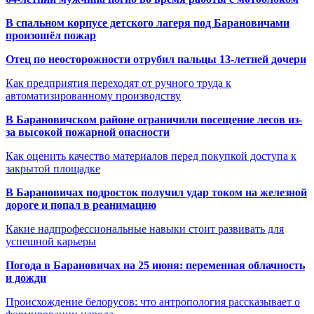
В спальном корпусе детского лагеря под Барановичами
произошёл пожар
Отец по неосторожности отрубил пальцы 13-летней дочери
Как предприятия переходят от ручного труда к
автоматизированному производству
В Барановичском районе ограничили посещение лесов из-
за высокой пожарной опасности
Как оценить качество материалов перед покупкой доступа к
закрытой площадке
В Барановичах подросток получил удар током на железной
дороге и попал в реанимацию
Какие надпрофессиональные навыки стоит развивать для
успешной карьеры
Погода в Барановичах на 25 июня: переменная облачность
и дожди
Происхождение белорусов: что антропология рассказывает о