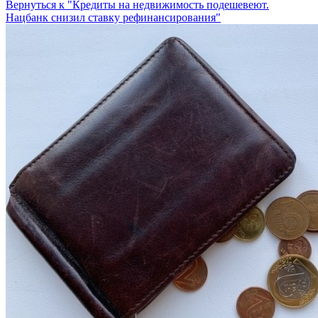
Вернуться к "Кредиты на недвижимость подешевеют.
Нацбанк снизил ставку рефинансирования"