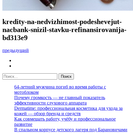
kredity-na-nedvizhimost-podeshevejut-
nacbank-snizil-stavku-refinansirovanija-
bd313e9
предыдущий
64-летний мужчина погиб во время работы с
мотоблоком
Почему громкость — не главный показатель
эффективности слухового аппарата
Dermatime: профессиональная косметика для ухода за
кожей — обзор бренда и средств
Как совмещать работу, учёбу и профессиональное
развитие
В спальном корпусе детского лагеря под Барановичами