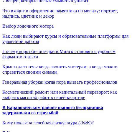
7 вещей, которые нельзя смывать в унитаз
Что входит в оформление памятника на могилу: портрет,
надпись, цветник и декор
Выбор лодочного мотора
Как люди выбирают курсы и образовательные платформы для
удалённой работы
Почему короткие поездки в Минск становятся удобным
форматом отдыха
Крыша дала течь: когда звонить мастерам, а когда можно
справиться своими силами
Генеральная уборка: когда пора вызвать профессионалов
Косметический ремонт или капитальный переворот: как
выбрать масштаб работ в своей квартире
В Барановичском районе пьяного бесправника
задерживали со стрельбой
Кому показана лечебная физкультура (ЛФК)?