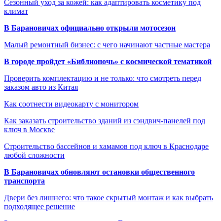
Сезонный уход за кожей: как адаптировать косметику под
климат
В Барановичах официально открыли мотосезон
Малый ремонтный бизнес: с чего начинают частные мастера
В городе пройдет «Библионочь» с космической тематикой
Проверить комплектацию и не только: что смотреть перед
заказом авто из Китая
Как соотнести видеокарту с монитором
Как заказать строительство зданий из сэндвич-панелей под
ключ в Москве
Строительство бассейнов и хамамов под ключ в Краснодаре
любой сложности
В Барановичах обновляют остановки общественного
транспорта
Двери без лишнего: что такое скрытый монтаж и как выбрать
подходящее решение