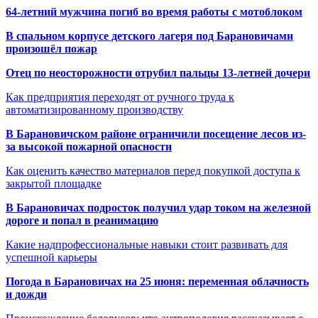
64-летний мужчина погиб во время работы с мотоблоком
В спальном корпусе детского лагеря под Барановичами
произошёл пожар
Отец по неосторожности отрубил пальцы 13-летней дочери
Как предприятия переходят от ручного труда к
автоматизированному производству
В Барановичском районе ограничили посещение лесов из-
за высокой пожарной опасности
Как оценить качество материалов перед покупкой доступа к
закрытой площадке
В Барановичах подросток получил удар током на железной
дороге и попал в реанимацию
Какие надпрофессиональные навыки стоит развивать для
успешной карьеры
Погода в Барановичах на 25 июня: переменная облачность
и дожди