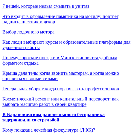
7 вещей, которые нельзя смывать в унитаз
Что входит в оформление памятника на могилу: портрет,
надпись, цветник и декор
Выбор лодочного мотора
Как люди выбирают курсы и образовательные платформы для
удалённой работы
Почему короткие поездки в Минск становятся удобным
форматом отдыха
Крыша дала течь: когда звонить мастерам, а когда можно
справиться своими силами
Генеральная уборка: когда пора вызвать профессионалов
Косметический ремонт или капитальный переворот: как
выбрать масштаб работ в своей квартире
В Барановичском районе пьяного бесправника
задерживали со стрельбой
Кому показана лечебная физкультура (ЛФК)?