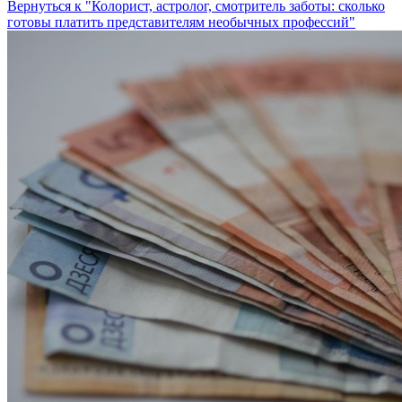
Вернуться к "Колорист, астролог, смотритель заботы: сколько
готовы платить представителям необычных профессий"