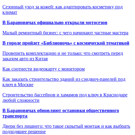
Сезонный уход за кожей: как адаптировать косметику под
климат
В Барановичах официально открыли мотосезон
Малый ремонтный бизнес: с чего начинают частные мастера
В городе пройдет «Библионочь» с космической тематикой
Проверить комплектацию и не только: что смотреть перед
заказом авто из Китая
Как соотнести видеокарту с монитором
Как заказать строительство зданий из сэндвич-панелей под
ключ в Москве
Строительство бассейнов и хамамов под ключ в Краснодаре
любой сложности
В Барановичах обновляют остановки общественного
транспорта
Двери без лишнего: что такое скрытый монтаж и как выбрать
подходящее решение