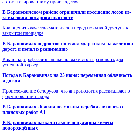
автоматизированному производству
В Барановичском районе ограничили посещение лесов из-
за высокой пожарной опасности
Как оценить качество материалов перед покупкой доступа к
закрытой площадке
В Барановичах подросток получил удар током на железной
дороге и попал в реанимацию
Какие надпрофессиональные навыки стоит развивать для
успешной карьеры
Погода в Барановичах на 25 июня: переменная облачность
и дожди
Происхождение белорусов: что антропология рассказывает о
формировании народа
В Барановичах 26 июня возможны перебои связи из-за
плановых работ A1
В Барановичах назвали самые популярные имена
новорождённых