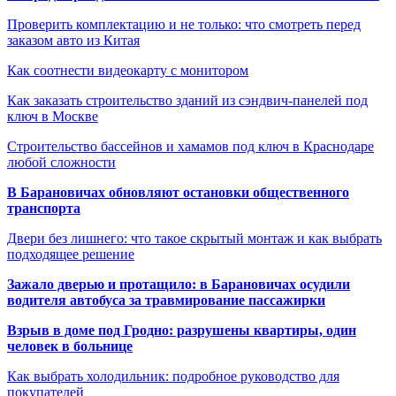
Проверить комплектацию и не только: что смотреть перед
заказом авто из Китая
Как соотнести видеокарту с монитором
Как заказать строительство зданий из сэндвич-панелей под
ключ в Москве
Строительство бассейнов и хамамов под ключ в Краснодаре
любой сложности
В Барановичах обновляют остановки общественного
транспорта
Двери без лишнего: что такое скрытый монтаж и как выбрать
подходящее решение
Зажало дверью и протащило: в Барановичах осудили
водителя автобуса за травмирование пассажирки
Взрыв в доме под Гродно: разрушены квартиры, один
человек в больнице
Как выбрать холодильник: подробное руководство для
покупателей