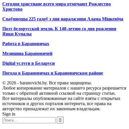
Сегодня христиане всего мира отмечают Рождество
Христово
Спаўняецца 225 гадоў з дня нараджэння Адама Міцкевіча
Поэт белорусской земли. К 140-летию со дня рождения
Янки Купалы
Работа в Барановичах
Медицина Барановичей
Digital услуги в Беларуси
Погода в Барановичах и Барановичском районе
© 2026 - baranovichi.by. Все права защищены.
Любое копирование материалов с нашего ресурса разрешается
только с обратной активной ссылкой на страницу статьи.
Все материалы опубликованные на сайте взяты с открытых
источников и других порталов интернета, все права на
авторство принадлежат их законным владельцам.
Sign in