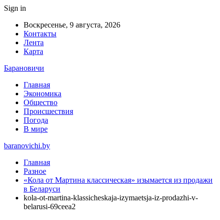
Sign in
Воскресенье, 9 августа, 2026
Контакты
Лента
Карта
Барановичи
Главная
Экономика
Общество
Происшествия
Погода
В мире
baranovichi.by
Главная
Разное
«Кола от Мартина классическая» изымается из продажи
в Беларуси
kola-ot-martina-klassicheskaja-izymaetsja-iz-prodazhi-v-
belarusi-69ceea2