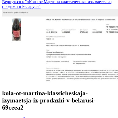
Вернуться к "«Кола от Мартина классическая» изымается из
продажи в Беларуси"
kola-ot-martina-klassicheskaja-
izymaetsja-iz-prodazhi-v-belarusi-
69ceea2