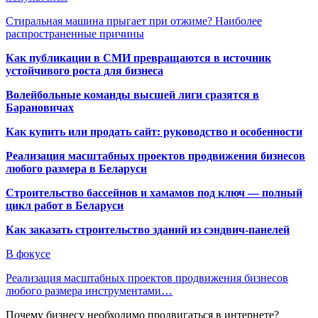
Стиральная машина прыгает при отжиме? Наиболее
распространенные причины
Как публикации в СМИ превращаются в источник
устойчивого роста для бизнеса
Волейбольные команды высшей лиги сразятся в
Барановичах
Как купить или продать сайт: руководство и особенности
Реализация масштабных проектов продвижения бизнесов
любого размера в Беларуси
Строительство бассейнов и хамамов под ключ — полный
цикл работ в Беларуси
Как заказать строительство зданий из сэндвич-панелей
В фокусе
Реализация масштабных проектов продвижения бизнесов
любого размера инструментами…
Почему бизнесу необходимо продвигаться в интернете?