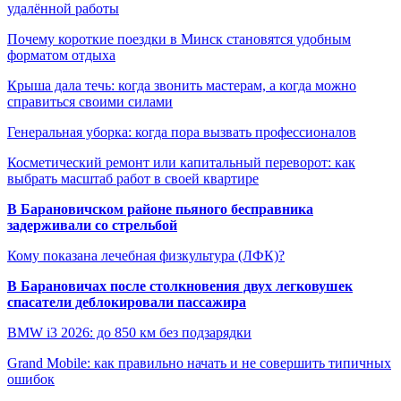
удалённой работы
Почему короткие поездки в Минск становятся удобным
форматом отдыха
Крыша дала течь: когда звонить мастерам, а когда можно
справиться своими силами
Генеральная уборка: когда пора вызвать профессионалов
Косметический ремонт или капитальный переворот: как
выбрать масштаб работ в своей квартире
В Барановичском районе пьяного бесправника
задерживали со стрельбой
Кому показана лечебная физкультура (ЛФК)?
В Барановичах после столкновения двух легковушек
спасатели деблокировали пассажира
BMW i3 2026: до 850 км без подзарядки
Grand Mobile: как правильно начать и не совершить типичных
ошибок