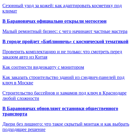
Сезонный уход за кожей: как адаптировать косметику под
климат
В Барановичах официально открыли мотосезон
Малый ремонтный бизнес: с чего начинают частные мастера
В городе пройдет «Библионочь» с космической тематикой
Проверить комплектацию и не только: что смотреть перед
заказом авто из Китая
Как соотнести видеокарту с монитором
Как заказать строительство зданий из сэндвич-панелей под
ключ в Москве
Строительство бассейнов и хамамов под ключ в Краснодаре
любой сложности
В Барановичах обновляют остановки общественного
транспорта
Двери без лишнего: что такое скрытый монтаж и как выбрать
подходящее решение