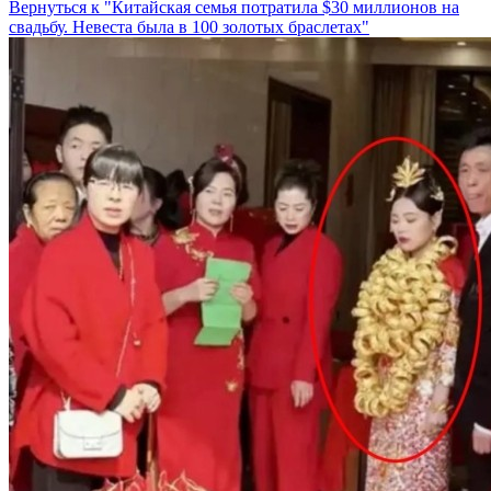
Вернуться к "Китайская семья потратила $30 миллионов на
свадьбу. Невеста была в 100 золотых браслетах"