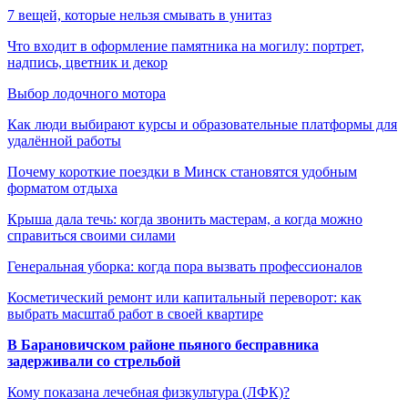
7 вещей, которые нельзя смывать в унитаз
Что входит в оформление памятника на могилу: портрет,
надпись, цветник и декор
Выбор лодочного мотора
Как люди выбирают курсы и образовательные платформы для
удалённой работы
Почему короткие поездки в Минск становятся удобным
форматом отдыха
Крыша дала течь: когда звонить мастерам, а когда можно
справиться своими силами
Генеральная уборка: когда пора вызвать профессионалов
Косметический ремонт или капитальный переворот: как
выбрать масштаб работ в своей квартире
В Барановичском районе пьяного бесправника
задерживали со стрельбой
Кому показана лечебная физкультура (ЛФК)?