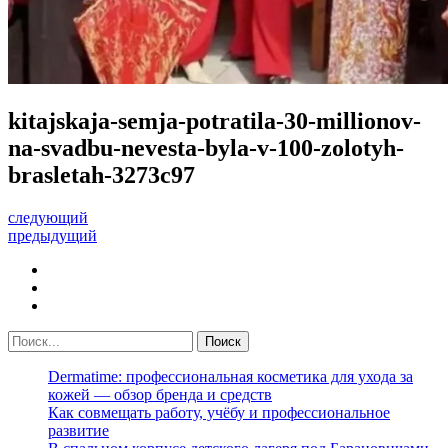
kitajskaja-semja-potratila-30-millionov-
na-svadbu-nevesta-byla-v-100-zolotyh-
brasletah-3273c97
следующий
предыдущий
Dermatime: профессиональная косметика для ухода за
кожей — обзор бренда и средств
Как совмещать работу, учёбу и профессиональное
развитие