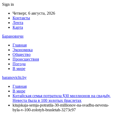
Sign in
Четверг, 6 августа, 2026
Контакты
Лента
Карта
Барановичи
Главная
Экономика
Общество
Происшествия
Погода
В мире
baranovichi.by
Главная
В мире
Китайская семья потратила $30 миллионов на свадьбу.
Невеста была в 100 золотых браслетах
kitajskaja-semja-potratila-30-millionov-na-svadbu-nevesta-
byla-v-100-zolotyh-brasletah-3273c97