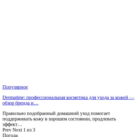
Популярное
Dermatime: профессиональная косметика для ухода за кожей —
обзор бренда и…
Правильно подобранный домашний уход помогает
поддерживать кожу в хорошем состоянии, продлевать
эффект…
Prev
Next
1 из 3
Погода