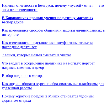
Нулевая отчетность в Беларуси: почему «пустой» отчет — это
зона ответственности
В Барановичах прошли учения по разгону массовых
беспорядков
Как изменились способы общения и защиты личных данных в
интернете
Как изменились представления о комфортном жилье за
последние десять лет
7 вещей, которые нельзя смывать в унитаз
Что входит в оформление памятника на могилу: портрет,
надпись, цветник и декор
Выбор лодочного мотора
Как люди выбирают курсы и образовательные платформы для
удалённой работы
Почему короткие поездки в Минск становятся удобным
форматом отдыха