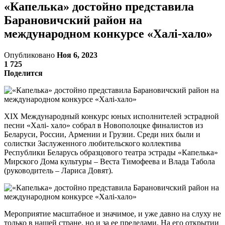
«Капелька» достойно представила
Барановичский район на
международном конкурсе «Халi-хало»
Опубликовано
Ноя 6, 2023
1 725
Поделится
XIX Международный конкурс юных исполнителей эстрадной
песни «Халі- хало» собрал в Новополоцке финалистов из
Беларуси, России, Армении и Грузии. Среди них были и
солистки Заслуженного любительского коллектива
Республики Беларусь образцового театра эстрады «Капелька»
Мирского Дома культуры – Веста Тимофеева и Влада Табола
(руководитель – Лариса Довят).
Мероприятие масштабное и значимое, и уже давно на слуху не
только в нашей стране, но и за ее пределами. На его открытии