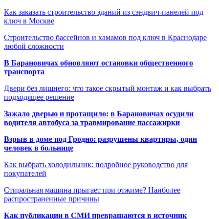
Как заказать строительство зданий из сэндвич-панелей под
ключ в Москве
Строительство бассейнов и хамамов под ключ в Краснодаре
любой сложности
В Барановичах обновляют остановки общественного
транспорта
Двери без лишнего: что такое скрытый монтаж и как выбрать
подходящее решение
Зажало дверью и протащило: в Барановичах осудили
водителя автобуса за травмирование пассажирки
Взрыв в доме под Гродно: разрушены квартиры, один
человек в больнице
Как выбрать холодильник: подробное руководство для
покупателей
Стиральная машина прыгает при отжиме? Наиболее
распространенные причины
Как публикации в СМИ превращаются в источник