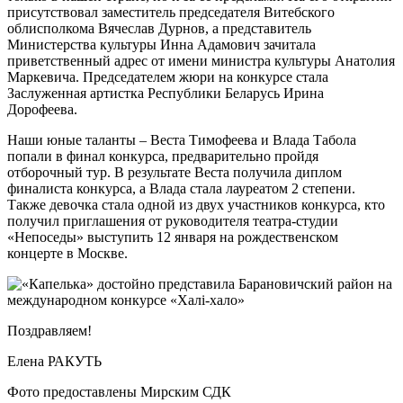
присутствовал заместитель председателя Витебского
облисполкома Вячеслав Дурнов, а представитель
Министерства культуры Инна Адамович зачитала
приветственный адрес от имени министра культуры Анатолия
Маркевича. Председателем жюри на конкурсе стала
Заслуженная артистка Республики Беларусь Ирина
Дорофеева.
Наши юные таланты – Веста Тимофеева и Влада Табола
попали в финал конкурса, предварительно пройдя
отборочный тур. В результате Веста получила диплом
финалиста конкурса, а Влада стала лауреатом 2 степени.
Также девочка стала одной из двух участников конкурса, кто
получил приглашения от руководителя театра-студии
«Непоседы» выступить 12 января на рождественском
концерте в Москве.
Поздравляем!
Елена РАКУТЬ
Фото предоставлены Мирским СДК