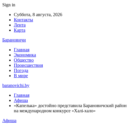
Sign in
Суббота, 8 августа, 2026
Контакты
Лента
Карта
Барановичи
Главная
Экономика
Общество
Происшествия
Погода
В мире
baranovichi.by
Главная
Афиша
«Капелька» достойно представила Барановичский район
на международном конкурсе «Халi-хало»
Афиша