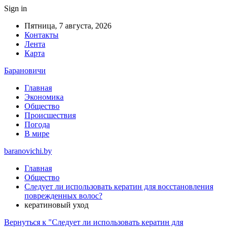
Sign in
Пятница, 7 августа, 2026
Контакты
Лента
Карта
Барановичи
Главная
Экономика
Общество
Происшествия
Погода
В мире
baranovichi.by
Главная
Общество
Cледует ли использовать кератин для восстановления
поврежденных волос?
кератиновый уход
Вернуться к "Cледует ли использовать кератин для