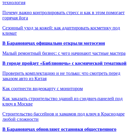
технология
Почему важно контролировать стресс и как в этом помогает
горячая йога
Сезонный уход за кожей: как адаптировать косметику под
климат
В Барановичах официально открыли мотосезон
Малый ремонтный бизнес: с чего начинают частные мастера
В городе пройдет «Библионочь» с космической тематикой
Проверить комплектацию и не только: что смотреть перед
заказом авто из Китая
Как соотнести видеокарту с монитором
Как заказать строительство зданий из сэндвич-панелей под
ключ в Москве
Строительство бассейнов и хамамов под ключ в Краснодаре
любой сложности
В Барановичах обновляют остановки общественного