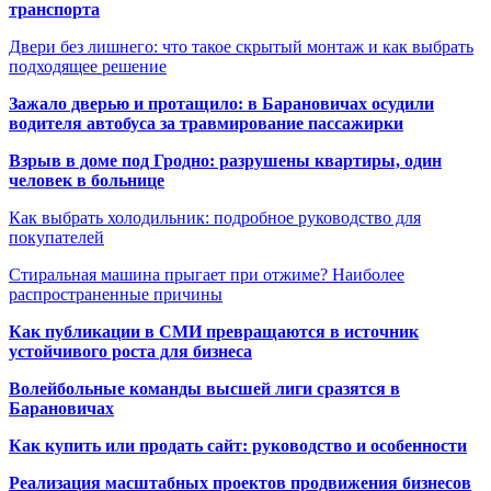
транспорта
Двери без лишнего: что такое скрытый монтаж и как выбрать
подходящее решение
Зажало дверью и протащило: в Барановичах осудили
водителя автобуса за травмирование пассажирки
Взрыв в доме под Гродно: разрушены квартиры, один
человек в больнице
Как выбрать холодильник: подробное руководство для
покупателей
Стиральная машина прыгает при отжиме? Наиболее
распространенные причины
Как публикации в СМИ превращаются в источник
устойчивого роста для бизнеса
Волейбольные команды высшей лиги сразятся в
Барановичах
Как купить или продать сайт: руководство и особенности
Реализация масштабных проектов продвижения бизнесов