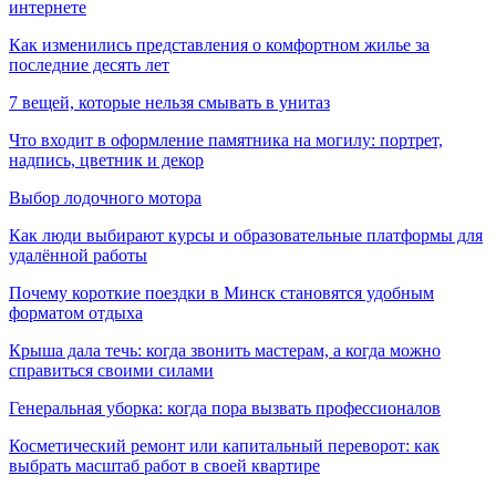
интернете
Как изменились представления о комфортном жилье за
последние десять лет
7 вещей, которые нельзя смывать в унитаз
Что входит в оформление памятника на могилу: портрет,
надпись, цветник и декор
Выбор лодочного мотора
Как люди выбирают курсы и образовательные платформы для
удалённой работы
Почему короткие поездки в Минск становятся удобным
форматом отдыха
Крыша дала течь: когда звонить мастерам, а когда можно
справиться своими силами
Генеральная уборка: когда пора вызвать профессионалов
Косметический ремонт или капитальный переворот: как
выбрать масштаб работ в своей квартире