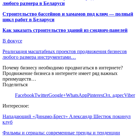
любого размера в Беларуси
Строительство бассейнов и хамамов под ключ — полный
цикл работ в Беларуси
Как заказать строительство зданий из сэндвич-панелей
В фокусе
Реализация масштабных проектов продвижения бизнесов
любого размера инструментами…
Почему бизнесу необходимо продвигаться в интернете?
Продвижение бизнеса в интернете имеет ряд важных
преимуществ…
Поделиться
Facebook
Twitter
Google+
WhatsApp
Pinterest
Эл. адрес
Viber
Интересное:
Нападающий «Динамо-Брест» Александр Шестюк покинул
клуб
Фильмы и сериалы: современные тренды и тенденции