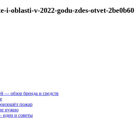
te-i-oblasti-v-2022-godu-zdes-otvet-2be0b60
ей — обзор бренда и средств
е
произошёл пожар
 не нужно
— идеи и советы