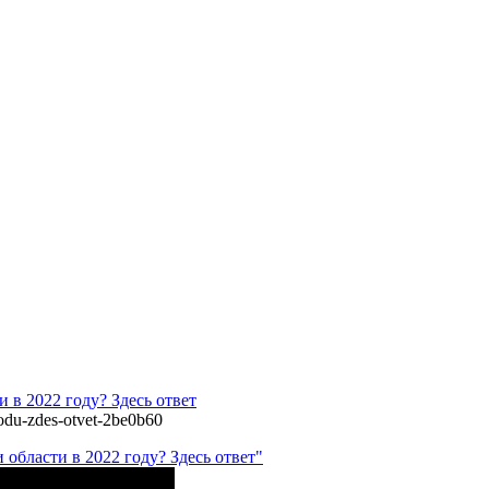
 в 2022 году? Здесь ответ
-godu-zdes-otvet-2be0b60
области в 2022 году? Здесь ответ"