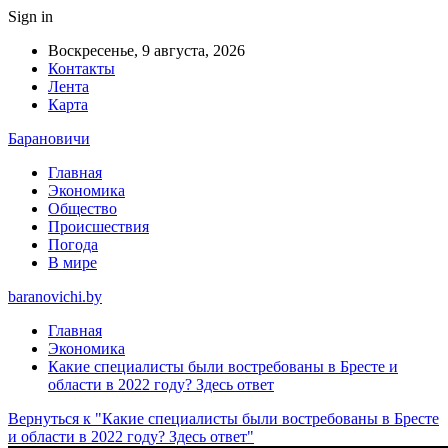
Sign in
Воскресенье, 9 августа, 2026
Контакты
Лента
Карта
Барановичи
Главная
Экономика
Общество
Происшествия
Погода
В мире
baranovichi.by
Главная
Экономика
Какие специалисты были востребованы в Бресте и
области в 2022 году? Здесь ответ
Вернуться к "Какие специалисты были востребованы в Бресте
и области в 2022 году? Здесь ответ"