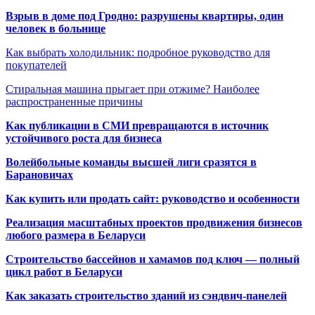
Взрыв в доме под Гродно: разрушены квартиры, один
человек в больнице
Как выбрать холодильник: подробное руководство для
покупателей
Стиральная машина прыгает при отжиме? Наиболее
распространенные причины
Как публикации в СМИ превращаются в источник
устойчивого роста для бизнеса
Волейбольные команды высшей лиги сразятся в
Барановичах
Как купить или продать сайт: руководство и особенности
Реализация масштабных проектов продвижения бизнесов
любого размера в Беларуси
Строительство бассейнов и хамамов под ключ — полный
цикл работ в Беларуси
Как заказать строительство зданий из сэндвич-панелей