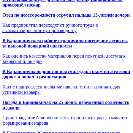
произошёл пожар
Отец по неосторожности отрубил пальцы 13-летней дочери
Как предприятия переходят от ручного труда к
автоматизированному производству
В Барановичском районе ограничили посещение лесов из-
за высокой пожарной опасности
Как оценить качество материалов перед покупкой доступа к
закрытой площадке
В Барановичах подросток получил удар током на железной
дороге и попал в реанимацию
Какие надпрофессиональные навыки стоит развивать для
успешной карьеры
Погода в Барановичах на 25 июня: переменная облачность
и дожди
Происхождение белорусов: что антропология рассказывает о
формировании народа