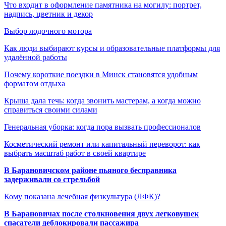
Что входит в оформление памятника на могилу: портрет,
надпись, цветник и декор
Выбор лодочного мотора
Как люди выбирают курсы и образовательные платформы для
удалённой работы
Почему короткие поездки в Минск становятся удобным
форматом отдыха
Крыша дала течь: когда звонить мастерам, а когда можно
справиться своими силами
Генеральная уборка: когда пора вызвать профессионалов
Косметический ремонт или капитальный переворот: как
выбрать масштаб работ в своей квартире
В Барановичском районе пьяного бесправника
задерживали со стрельбой
Кому показана лечебная физкультура (ЛФК)?
В Барановичах после столкновения двух легковушек
спасатели деблокировали пассажира