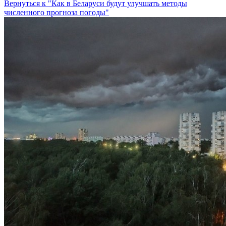
Вернуться к "Как в Беларуси будут улучшать методы
численного прогноза погоды"