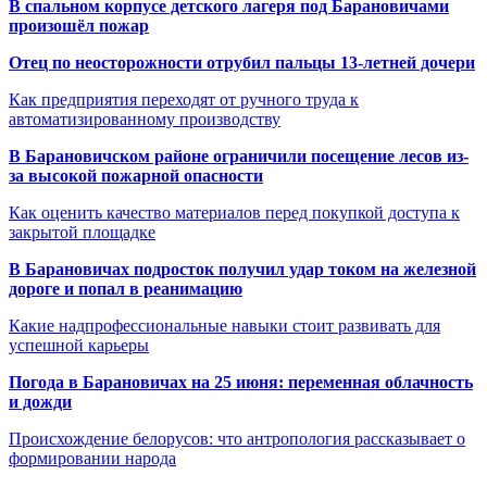
В спальном корпусе детского лагеря под Барановичами
произошёл пожар
Отец по неосторожности отрубил пальцы 13-летней дочери
Как предприятия переходят от ручного труда к
автоматизированному производству
В Барановичском районе ограничили посещение лесов из-
за высокой пожарной опасности
Как оценить качество материалов перед покупкой доступа к
закрытой площадке
В Барановичах подросток получил удар током на железной
дороге и попал в реанимацию
Какие надпрофессиональные навыки стоит развивать для
успешной карьеры
Погода в Барановичах на 25 июня: переменная облачность
и дожди
Происхождение белорусов: что антропология рассказывает о
формировании народа