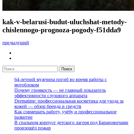
kak-v-belarusi-budut-uluchshat-metody-
chislennogo-prognoza-pogody-f51dda9
предыдущий
64-летний мужчина погиб во время работы с
мотоблоком
Почему громкость — не главный показатель
эффективности слухового аппарата
Dermatime: профессиональная косметика для ухода за
кожей — обзор бренда и средств
Как совмещать работу, учёбу и профессиональное
развитие
В спальном корпусе детского лагеря под Барановичами
произошёл пожар