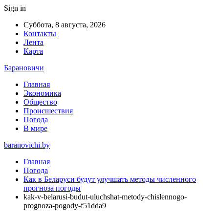
Sign in
Суббота, 8 августа, 2026
Контакты
Лента
Карта
Барановичи
Главная
Экономика
Общество
Происшествия
Погода
В мире
baranovichi.by
Главная
Погода
Как в Беларуси будут улучшать методы численного
прогноза погоды
kak-v-belarusi-budut-uluchshat-metody-chislennogo-
prognoza-pogody-f51dda9