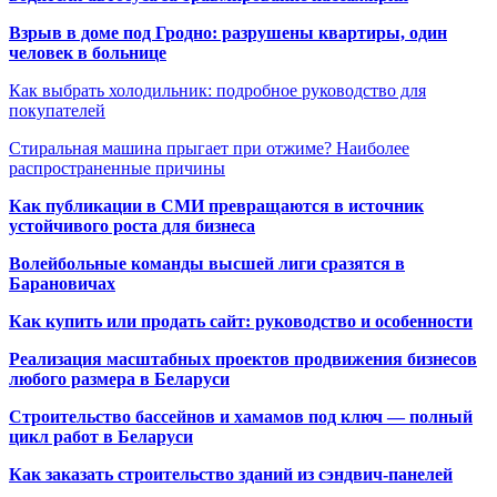
Взрыв в доме под Гродно: разрушены квартиры, один
человек в больнице
Как выбрать холодильник: подробное руководство для
покупателей
Стиральная машина прыгает при отжиме? Наиболее
распространенные причины
Как публикации в СМИ превращаются в источник
устойчивого роста для бизнеса
Волейбольные команды высшей лиги сразятся в
Барановичах
Как купить или продать сайт: руководство и особенности
Реализация масштабных проектов продвижения бизнесов
любого размера в Беларуси
Строительство бассейнов и хамамов под ключ — полный
цикл работ в Беларуси
Как заказать строительство зданий из сэндвич-панелей