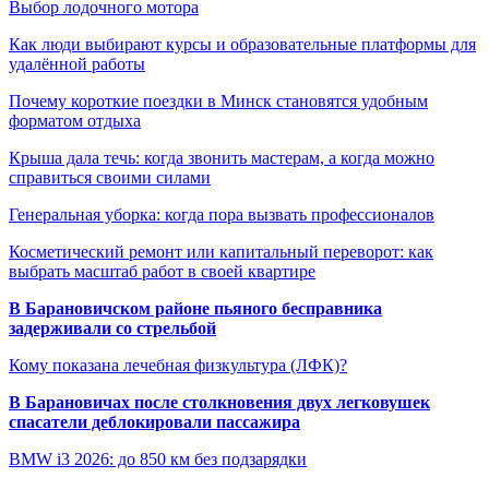
Выбор лодочного мотора
Как люди выбирают курсы и образовательные платформы для
удалённой работы
Почему короткие поездки в Минск становятся удобным
форматом отдыха
Крыша дала течь: когда звонить мастерам, а когда можно
справиться своими силами
Генеральная уборка: когда пора вызвать профессионалов
Косметический ремонт или капитальный переворот: как
выбрать масштаб работ в своей квартире
В Барановичском районе пьяного бесправника
задерживали со стрельбой
Кому показана лечебная физкультура (ЛФК)?
В Барановичах после столкновения двух легковушек
спасатели деблокировали пассажира
BMW i3 2026: до 850 км без подзарядки