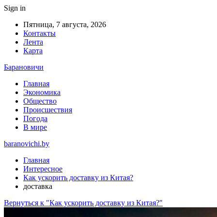
Sign in
Пятница, 7 августа, 2026
Контакты
Лента
Карта
Барановичи
Главная
Экономика
Общество
Происшествия
Погода
В мире
baranovichi.by
Главная
Интересное
Как ускорить доставку из Китая?
доставка
Вернуться к "Как ускорить доставку из Китая?"