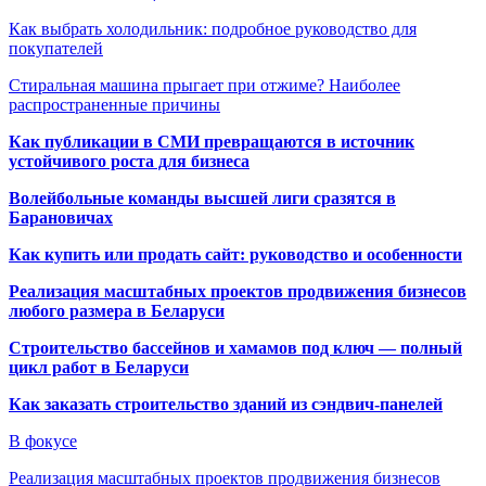
Как выбрать холодильник: подробное руководство для
покупателей
Стиральная машина прыгает при отжиме? Наиболее
распространенные причины
Как публикации в СМИ превращаются в источник
устойчивого роста для бизнеса
Волейбольные команды высшей лиги сразятся в
Барановичах
Как купить или продать сайт: руководство и особенности
Реализация масштабных проектов продвижения бизнесов
любого размера в Беларуси
Строительство бассейнов и хамамов под ключ — полный
цикл работ в Беларуси
Как заказать строительство зданий из сэндвич-панелей
В фокусе
Реализация масштабных проектов продвижения бизнесов