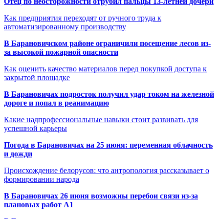
Отец по неосторожности отрубил пальцы 13-летней дочери
Как предприятия переходят от ручного труда к
автоматизированному производству
В Барановичском районе ограничили посещение лесов из-
за высокой пожарной опасности
Как оценить качество материалов перед покупкой доступа к
закрытой площадке
В Барановичах подросток получил удар током на железной
дороге и попал в реанимацию
Какие надпрофессиональные навыки стоит развивать для
успешной карьеры
Погода в Барановичах на 25 июня: переменная облачность
и дожди
Происхождение белорусов: что антропология рассказывает о
формировании народа
В Барановичах 26 июня возможны перебои связи из-за
плановых работ A1