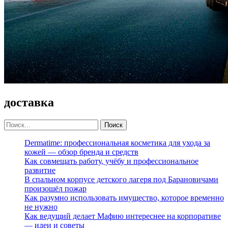
доставка
Dermatime: профессиональная косметика для ухода за
кожей — обзор бренда и средств
Как совмещать работу, учёбу и профессиональное
развитие
В спальном корпусе детского лагеря под Барановичами
произошёл пожар
Как разумно использовать имущество, которое временно
не нужно
Как ведущий делает Мафию интереснее на корпоративе
— идеи и советы