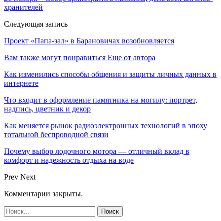
хранителей
Следующая запись
Проект «Папа-зал» в Барановичах возобновляется
Вам также могут понравиться
Еще от автора
Как изменились способы общения и защиты личных данных в
интернете
Что входит в оформление памятника на могилу: портрет,
надпись, цветник и декор
Как меняется рынок радиоэлектронных технологий в эпоху
тотальной беспроводной связи
Почему выбор лодочного мотора — отличный вклад в
комфорт и надежность отдыха на воде
Prev
Next
Комментарии закрыты.