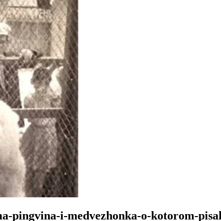
doma-pingvina-i-medvezhonka-o-kotorom-pisa