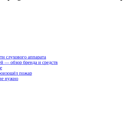
ти слухового аппарата
ей — обзор бренда и средств
е
произошёл пожар
 не нужно