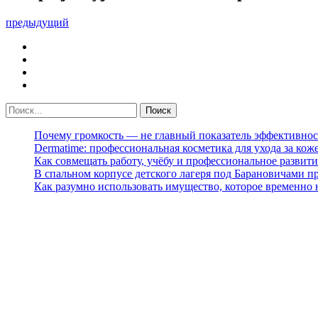
предыдущий
Почему громкость — не главный показатель эффективнос
Dermatime: профессиональная косметика для ухода за кож
Как совмещать работу, учёбу и профессиональное развити
В спальном корпусе детского лагеря под Барановичами 
Как разумно использовать имущество, которое временно