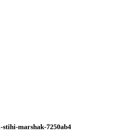
l-stihi-marshak-7250ab4