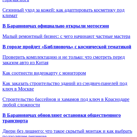
Сезонный уход за кожей: как адаптировать косметику под
климат
В Барановичах официально открыли мотосезон
Малый ремонтный бизнес: с чего начинают частные мастера
В городе пройдет «Библионочь» с космической тематикой
Проверить комплектацию и не только: что смотреть перед
заказом авто из Китая
Как соотнести видеокарту с монитором
Как заказать строительство зданий из сэндвич-панелей под
ключ в Москве
Строительство бассейнов и хамамов под ключ в Краснодаре
любой сложности
В Барановичах обновляют остановки общественного
транспорта
Двери без лишнего: что такое скрытый монтаж и как выбрать
подходящее решение