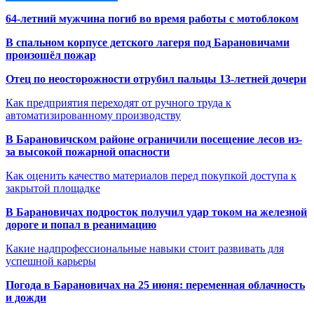
64-летний мужчина погиб во время работы с мотоблоком
В спальном корпусе детского лагеря под Барановичами
произошёл пожар
Отец по неосторожности отрубил пальцы 13-летней дочери
Как предприятия переходят от ручного труда к
автоматизированному производству
В Барановичском районе ограничили посещение лесов из-
за высокой пожарной опасности
Как оценить качество материалов перед покупкой доступа к
закрытой площадке
В Барановичах подросток получил удар током на железной
дороге и попал в реанимацию
Какие надпрофессиональные навыки стоит развивать для
успешной карьеры
Погода в Барановичах на 25 июня: переменная облачность
и дожди