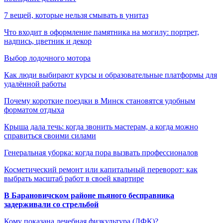
7 вещей, которые нельзя смывать в унитаз
Что входит в оформление памятника на могилу: портрет,
надпись, цветник и декор
Выбор лодочного мотора
Как люди выбирают курсы и образовательные платформы для
удалённой работы
Почему короткие поездки в Минск становятся удобным
форматом отдыха
Крыша дала течь: когда звонить мастерам, а когда можно
справиться своими силами
Генеральная уборка: когда пора вызвать профессионалов
Косметический ремонт или капитальный переворот: как
выбрать масштаб работ в своей квартире
В Барановичском районе пьяного бесправника
задерживали со стрельбой
Кому показана лечебная физкультура (ЛФК)?