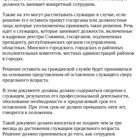
должность занимает конкретный сотрудник.
Также на это могут рассчитывать служащие в случае, если
решение его оставить примут госорганы или должностные
лица, которые уполномочены принимать такие решения. Речь
идет о служащих, которые занимают должности, включенные
в кадровые реестры Совмина, госорганов, подчиненных
президенту, республиканских органов госуправления,
областных, Минского городского, городских и районных
исполнительных комитетов, местных администраций районов
в городах.
Решение оставить на гражданской службе будет приниматься
на основании представления об оставлении служащего сверх
предельного возраста.
В этом документе должны должно содержаться сведения о
служащем, результатах его профессиональной деятельности,
обоснование необходимости и предлагаемый срок его
оставления. При этом срок не должен превышать пяти лет,
говорится в положении.
Такой документ должен вноситься не позднее чем за три
месяца до достижения служащим предельного возраста.
Решение должно приниматься до того, как сотрудник