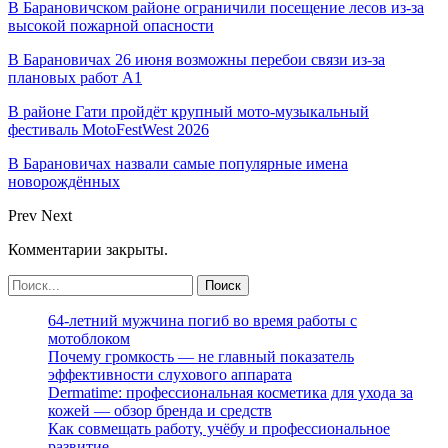
В Барановичском районе ограничили посещение лесов из-за
высокой пожарной опасности
В Барановичах 26 июня возможны перебои связи из-за
плановых работ A1
В районе Гати пройдёт крупный мото-музыкальный
фестиваль MotoFestWest 2026
В Барановичах назвали самые популярные имена
новорождённых
Prev
Next
Комментарии закрыты.
64-летний мужчина погиб во время работы с
мотоблоком
Почему громкость — не главный показатель
эффективности слухового аппарата
Dermatime: профессиональная косметика для ухода за
кожей — обзор бренда и средств
Как совмещать работу, учёбу и профессиональное
развитие