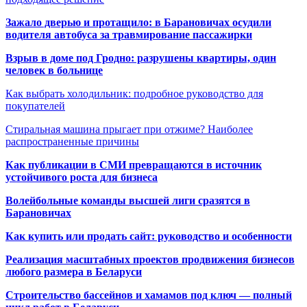
Зажало дверью и протащило: в Барановичах осудили
водителя автобуса за травмирование пассажирки
Взрыв в доме под Гродно: разрушены квартиры, один
человек в больнице
Как выбрать холодильник: подробное руководство для
покупателей
Стиральная машина прыгает при отжиме? Наиболее
распространенные причины
Как публикации в СМИ превращаются в источник
устойчивого роста для бизнеса
Волейбольные команды высшей лиги сразятся в
Барановичах
Как купить или продать сайт: руководство и особенности
Реализация масштабных проектов продвижения бизнесов
любого размера в Беларуси
Строительство бассейнов и хамамов под ключ — полный