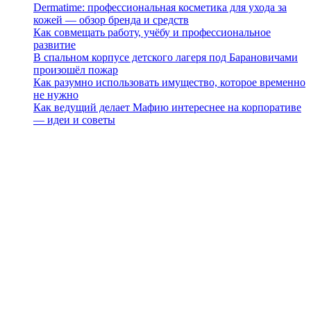
Dermatime: профессиональная косметика для ухода за
кожей — обзор бренда и средств
Как совмещать работу, учёбу и профессиональное
развитие
В спальном корпусе детского лагеря под Барановичами
произошёл пожар
Как разумно использовать имущество, которое временно
не нужно
Как ведущий делает Мафию интереснее на корпоративе
— идеи и советы