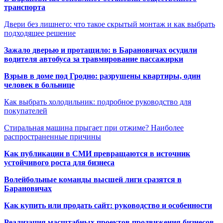
транспорта
Двери без лишнего: что такое скрытый монтаж и как выбрать
подходящее решение
Зажало дверью и протащило: в Барановичах осудили
водителя автобуса за травмирование пассажирки
Взрыв в доме под Гродно: разрушены квартиры, один
человек в больнице
Как выбрать холодильник: подробное руководство для
покупателей
Стиральная машина прыгает при отжиме? Наиболее
распространенные причины
Как публикации в СМИ превращаются в источник
устойчивого роста для бизнеса
Волейбольные команды высшей лиги сразятся в
Барановичах
Как купить или продать сайт: руководство и особенности
Реализация масштабных проектов продвижения бизнесов