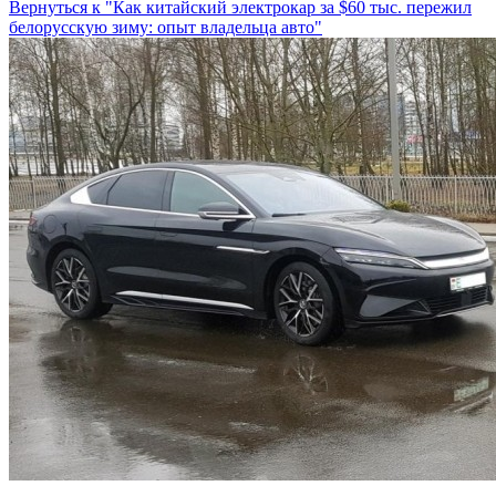
Вернуться к "Как китайский электрокар за $60 тыс. пережил
белорусскую зиму: опыт владельца авто"