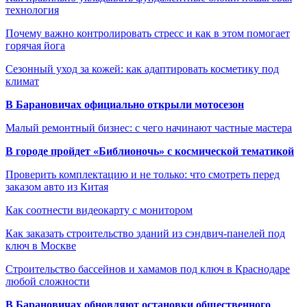
технология
Почему важно контролировать стресс и как в этом помогает
горячая йога
Сезонный уход за кожей: как адаптировать косметику под
климат
В Барановичах официально открыли мотосезон
Малый ремонтный бизнес: с чего начинают частные мастера
В городе пройдет «Библионочь» с космической тематикой
Проверить комплектацию и не только: что смотреть перед
заказом авто из Китая
Как соотнести видеокарту с монитором
Как заказать строительство зданий из сэндвич-панелей под
ключ в Москве
Строительство бассейнов и хамамов под ключ в Краснодаре
любой сложности
В Барановичах обновляют остановки общественного