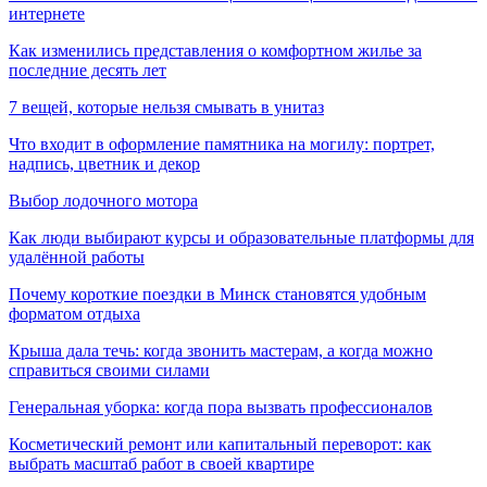
интернете
Как изменились представления о комфортном жилье за
последние десять лет
7 вещей, которые нельзя смывать в унитаз
Что входит в оформление памятника на могилу: портрет,
надпись, цветник и декор
Выбор лодочного мотора
Как люди выбирают курсы и образовательные платформы для
удалённой работы
Почему короткие поездки в Минск становятся удобным
форматом отдыха
Крыша дала течь: когда звонить мастерам, а когда можно
справиться своими силами
Генеральная уборка: когда пора вызвать профессионалов
Косметический ремонт или капитальный переворот: как
выбрать масштаб работ в своей квартире