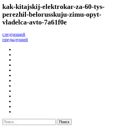
kak-kitajskij-elektrokar-za-60-tys-
perezhil-belorusskuju-zimu-opyt-
vladelca-avto-7a61f0e
следующий
предыдущий