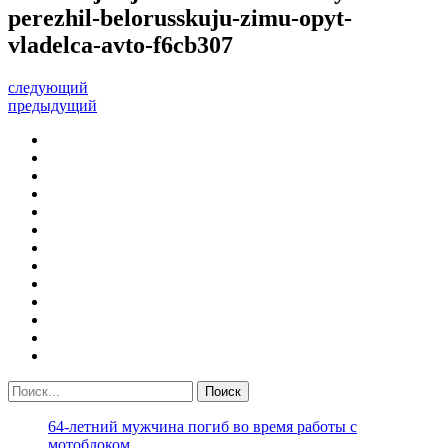
perezhil-belorusskuju-zimu-opyt-
vladelca-avto-f6cb307
следующий
предыдущий
64-летний мужчина погиб во время работы с
мотоблоком