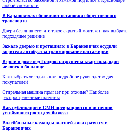
Строительство бассейнов и хамамов под ключ в Краснодаре
любой сложности
В Барановичах обновляют остановки общественного
транспорта
Двери без лишнего: что такое скрытый монтаж и как выбрать
подходящее решение
Зажало дверью и протащило: в Барановичах осудили
водителя автобуса за травмирование пассажирки
Взрыв в доме под Гродно: разрушены квартиры, один
человек в больнице
Как выбрать холодильник: подробное руководство для
покупателей
Стиральная машина прыгает при отжиме? Наиболее
распространенные причины
Как публикации в СМИ превращаются в источник
устойчивого роста для бизнеса
Волейбольные команды высшей лиги сразятся в
Барановичах