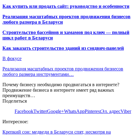
Как купить или продать сайт: руководство и особенности
Реализация масштабных проектов продвижения бизнесов
любого размера в Беларуси
Строительство бассейнов и хамамов под ключ — полный
цикл работ в Беларуси
Как заказать строительство зданий из сэндвич-панелей
В фокусе
Реализация масштабных проектов продвижения бизнесов
любого размера инструментами…
Почему бизнесу необходимо продвигаться в интернете?
Продвижение бизнеса в интернете имеет ряд важных
преимуществ…
Поделиться
Facebook
Twitter
Google+
WhatsApp
Pinterest
Эл. адрес
Viber
Интересное:
Крепкий сон: медведи в Беларуси спят, несмотря на