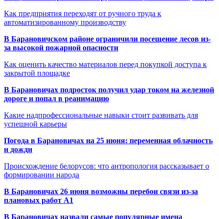
Как предприятия переходят от ручного труда к
автоматизированному производству
В Барановичском районе ограничили посещение лесов из-
за высокой пожарной опасности
Как оценить качество материалов перед покупкой доступа к
закрытой площадке
В Барановичах подросток получил удар током на железной
дороге и попал в реанимацию
Какие надпрофессиональные навыки стоит развивать для
успешной карьеры
Погода в Барановичах на 25 июня: переменная облачность
и дожди
Происхождение белорусов: что антропология рассказывает о
формировании народа
В Барановичах 26 июня возможны перебои связи из-за
плановых работ A1
В Барановичах назвали самые популярные имена