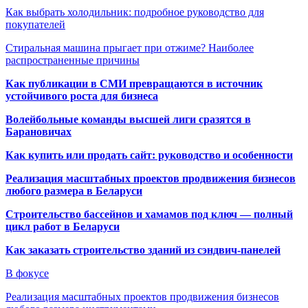
Как выбрать холодильник: подробное руководство для
покупателей
Стиральная машина прыгает при отжиме? Наиболее
распространенные причины
Как публикации в СМИ превращаются в источник
устойчивого роста для бизнеса
Волейбольные команды высшей лиги сразятся в
Барановичах
Как купить или продать сайт: руководство и особенности
Реализация масштабных проектов продвижения бизнесов
любого размера в Беларуси
Строительство бассейнов и хамамов под ключ — полный
цикл работ в Беларуси
Как заказать строительство зданий из сэндвич-панелей
В фокусе
Реализация масштабных проектов продвижения бизнесов