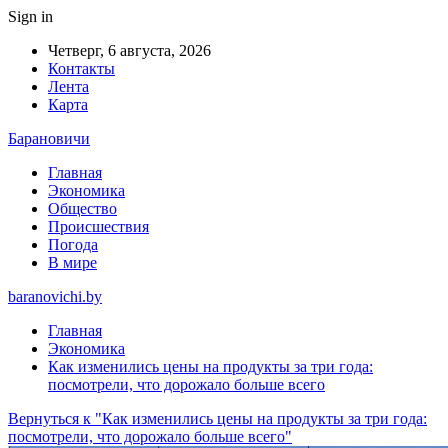
Sign in
Четверг, 6 августа, 2026
Контакты
Лента
Карта
Барановичи
Главная
Экономика
Общество
Происшествия
Погода
В мире
baranovichi.by
Главная
Экономика
Как изменились цены на продукты за три года:
посмотрели, что дорожало больше всего
Вернуться к "Как изменились цены на продукты за три года:
посмотрели, что дорожало больше всего"