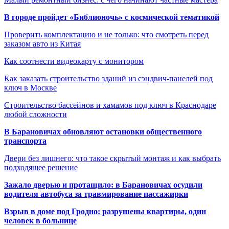
В городе пройдет «Библионочь» с космической тематикой
Проверить комплектацию и не только: что смотреть перед
заказом авто из Китая
Как соотнести видеокарту с монитором
Как заказать строительство зданий из сэндвич-панелей под
ключ в Москве
Строительство бассейнов и хамамов под ключ в Краснодаре
любой сложности
В Барановичах обновляют остановки общественного
транспорта
Двери без лишнего: что такое скрытый монтаж и как выбрать
подходящее решение
Зажало дверью и протащило: в Барановичах осудили
водителя автобуса за травмирование пассажирки
Взрыв в доме под Гродно: разрушены квартиры, один
человек в больнице