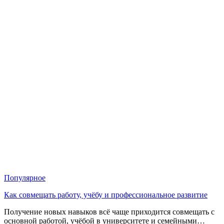
Популярное
Как совмещать работу, учёбу и профессиональное развитие
Получение новых навыков всё чаще приходится совмещать с
основной работой, учёбой в университете и семейными…