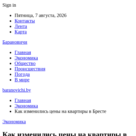
Sign in
Пятница, 7 августа, 2026
Контакты
Лента
Карта
Барановичи
Главная
Экономика
Общество
Происшествия
Погода
В мире
baranovichi.by
Главная
Экономика
Как изменились цены на квартиры в Бресте
Экономика
Как изменились цены на квартиры в