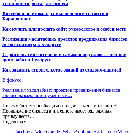
устойчивого роста для бизнеса
Волейбольные команды высшей лиги сразятся в
Барановичах
Как купить или продать сайт: руководство и особенности
Реализация масштабных проектов продвижения бизнесов
любого размера в Беларуси
Строительство бассейнов и хамамов под ключ — полный
цикл работ в Беларуси
Как заказать строительство зданий из сэндвич-панелей
В фокусе
Реализация масштабных проектов продвижения бизнесов
любого размера инструментами…
Почему бизнесу необходимо продвигаться в интернете?
Продвижение бизнеса в интернете имеет ряд важных
преимуществ…
Поделиться
Facebook
Twitter
Google+
WhatsApp
Pinterest
Эл. адрес
Viber