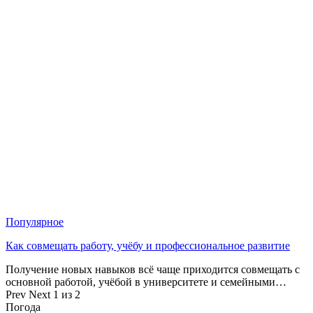
Популярное
Как совмещать работу, учёбу и профессиональное развитие
Получение новых навыков всё чаще приходится совмещать с
основной работой, учёбой в университете и семейными…
Prev
Next
1 из 2
Погода