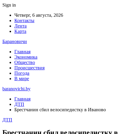
Sign in
Четверг, 6 августа, 2026
Контакты
Лента
Карта
Барановичи
Главная
Экономика
Общество
Происшествия
Погода
В мире
baranovichi.by
Главная
ДТП
Брестчанин сбил велосипедистку в Иваново
ДТП
Брестчанин сбил велосипедистку в