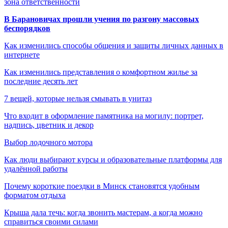
зона ответственности
В Барановичах прошли учения по разгону массовых
беспорядков
Как изменились способы общения и защиты личных данных в
интернете
Как изменились представления о комфортном жилье за
последние десять лет
7 вещей, которые нельзя смывать в унитаз
Что входит в оформление памятника на могилу: портрет,
надпись, цветник и декор
Выбор лодочного мотора
Как люди выбирают курсы и образовательные платформы для
удалённой работы
Почему короткие поездки в Минск становятся удобным
форматом отдыха
Крыша дала течь: когда звонить мастерам, а когда можно
справиться своими силами