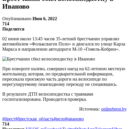
Иваново
Опубликовано
Июн 6, 2022
714
Поделится
02 июня около 13:45 часов 35-летний брестчанин управлял
автомобилем «Фольксваген Поло» и двигался по улице Карла
Маркса в направлении автодороги М-10 «Гомель-Кобрин».
При повороте налево, совершил наезд на 62-летнюю местную
жительницу, которая, по предварительной информации,
пересекала проезжую часть дороги на велосипеде по
нерегулируемому пешеходному переходу не спешившись.
В результате ДТП велосипедистка с травмами
госпитализирована. Проводится проверка.
Источник:
onlinebrest.by
#брест
#брестская_область
#вело
#иваново
714