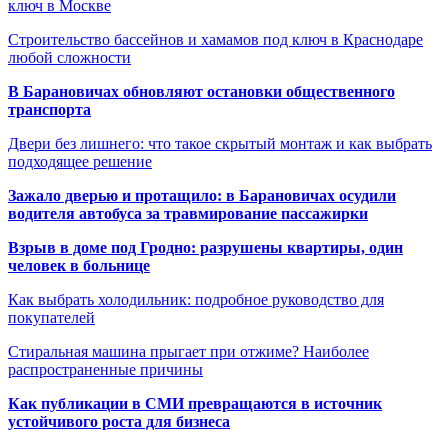
ключ в Москве
Строительство бассейнов и хамамов под ключ в Краснодаре
любой сложности
В Барановичах обновляют остановки общественного
транспорта
Двери без лишнего: что такое скрытый монтаж и как выбрать
подходящее решение
Зажало дверью и протащило: в Барановичах осудили
водителя автобуса за травмирование пассажирки
Взрыв в доме под Гродно: разрушены квартиры, один
человек в больнице
Как выбрать холодильник: подробное руководство для
покупателей
Стиральная машина прыгает при отжиме? Наиболее
распространенные причины
Как публикации в СМИ превращаются в источник
устойчивого роста для бизнеса